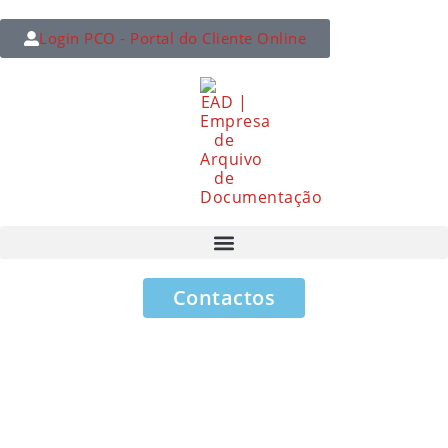
Login PCO - Portal do Cliente Online
Contactos