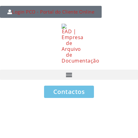
Login PCO - Portal do Cliente Online
Contactos