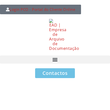
Login PCO - Portal do Cliente Online
Contactos