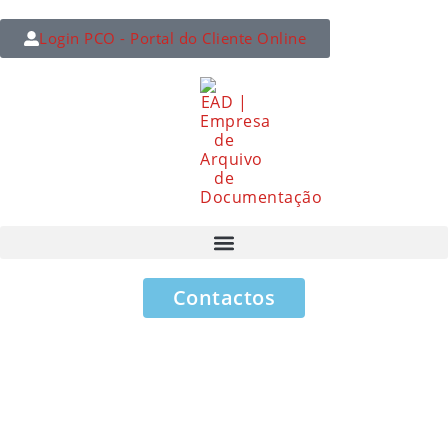
Login PCO - Portal do Cliente Online
Contactos