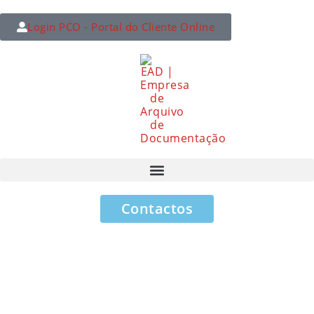
Login PCO - Portal do Cliente Online
Contactos