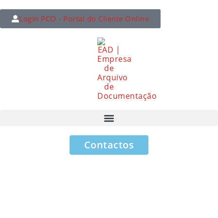
Login PCO - Portal do Cliente Online
Contactos