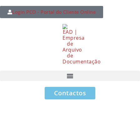
Login PCO - Portal do Cliente Online
Contactos