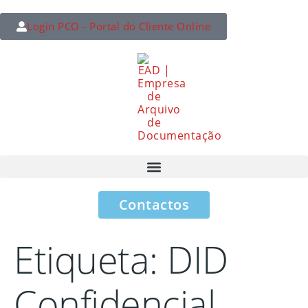
Login PCO - Portal do Cliente Online
Contactos
Etiqueta:
DID
Confidencial