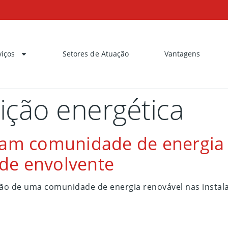
viços
Setores de Atuação
Vantagens
ição energética
riam comunidade de energia
de envolvente
ção de uma comunidade de energia renovável nas instala