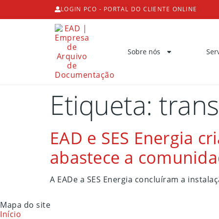
LOGIN PCO - PORTAL DO CLIENTE ONLINE
Sobre nós
Ser
Etiqueta:
trans
EAD e SES Energia c
abastece a comunida
A EADe a SES Energia concluíram a instala
Mapa do site
Início