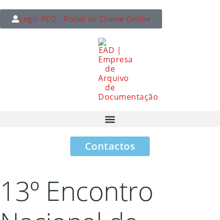
Login PCO - Portal do Cliente Online
Contactos
13º Encontro