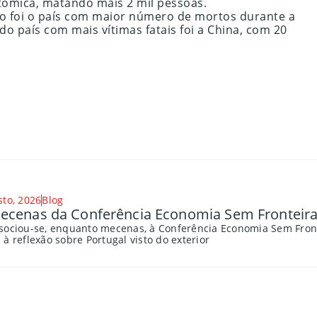
tômica, matando mais 2 mil pessoas.
ão foi o país com maior número de mortos durante a
o país com mais vítimas fatais foi a China, com 20
sto, 2026
Blog
cenas da Conferência Economia Sem Fronteira
sociou-se, enquanto mecenas, à Conferência Economia Sem Fronte
à reflexão sobre Portugal visto do exterior