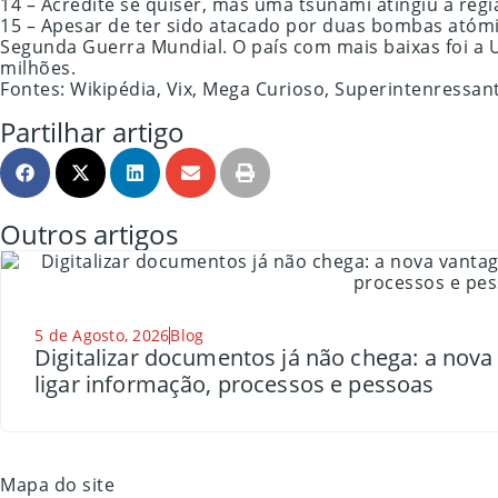
14 – Acredite se quiser, mas uma tsunami atingiu a r
15 – Apesar de ter sido atacado por duas bombas atómi
Segunda Guerra Mundial. O país com mais baixas foi a U
milhões.
Fontes: Wikipédia, Vix, Mega Curioso, Superintenressan
Partilhar artigo
Outros artigos
5 de Agosto, 2026
Blog
Digitalizar documentos já não chega: a nov
ligar informação, processos e pessoas
Mapa do site