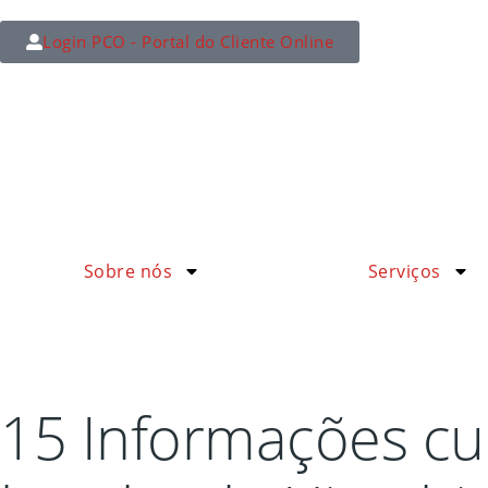
Login PCO - Portal do Cliente Online
Sobre nós
Serviços
15 Informações cur