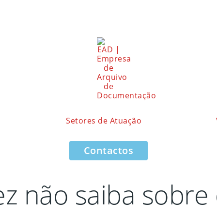
Setores de Atuação
Contactos
ez não saiba sobre