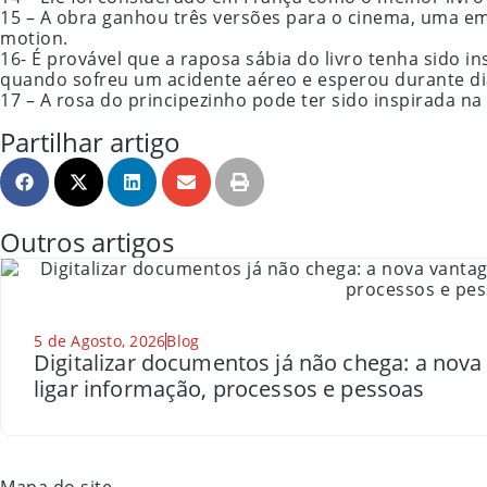
15 – A obra ganhou três versões para o cinema, uma em 
motion.
16- É provável que a raposa sábia do livro tenha sido 
quando sofreu um acidente aéreo e esperou durante dia
17 – A rosa do principezinho pode ter sido inspirada na
Partilhar artigo
Outros artigos
5 de Agosto, 2026
Blog
Digitalizar documentos já não chega: a nov
ligar informação, processos e pessoas
Mapa do site