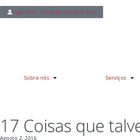
Login PCO - Portal do Cliente Online
Sobre nós
Serviços
17 Coisas que talv
Agosto 2, 2016