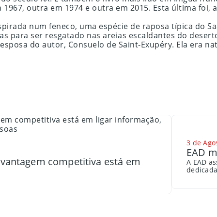
1967, outra em 1974 e outra em 2015. Esta última foi, a
inspirada num feneco, uma espécie de raposa típica do 
s para ser resgatado nas areias escaldantes do desert
 esposa do autor, Consuelo de Saint-Exupéry. Ela era na
3 de Ago
EAD me
a vantagem competitiva está em
A EAD as
dedicada 