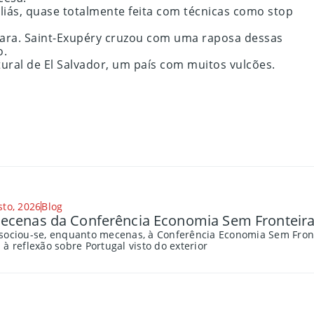
liás, quase totalmente feita com técnicas como stop
Saara. Saint-Exupéry cruzou com uma raposa dessas
o.
tural de El Salvador, um país com muitos vulcões.
sto, 2026
Blog
cenas da Conferência Economia Sem Fronteira
sociou-se, enquanto mecenas, à Conferência Economia Sem Fronte
à reflexão sobre Portugal visto do exterior