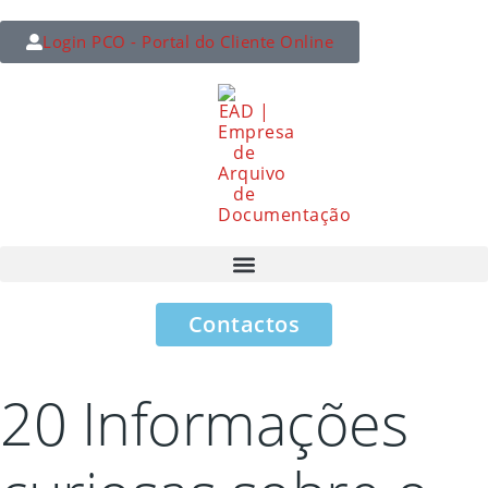
Login PCO - Portal do Cliente Online
Contactos
20 Informações