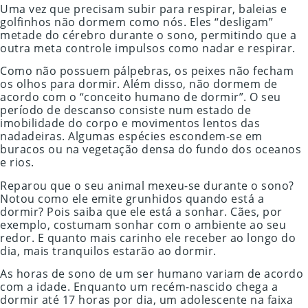
Uma vez que precisam subir para respirar, baleias e
golfinhos não dormem como nós. Eles “desligam”
metade do cérebro durante o sono, permitindo que a
outra meta controle impulsos como nadar e respirar.
Como não possuem pálpebras, os peixes não fecham
os olhos para dormir. Além disso, não dormem de
acordo com o “conceito humano de dormir”. O seu
período de descanso consiste num estado de
imobilidade do corpo e movimentos lentos das
nadadeiras. Algumas espécies escondem-se em
buracos ou na vegetação densa do fundo dos oceanos
e rios.
Reparou que o seu animal mexeu-se durante o sono?
Notou como ele emite grunhidos quando está a
dormir? Pois saiba que ele está a sonhar. Cães, por
exemplo, costumam sonhar com o ambiente ao seu
redor. E quanto mais carinho ele receber ao longo do
dia, mais tranquilos estarão ao dormir.
As horas de sono de um ser humano variam de acordo
com a idade. Enquanto um recém-nascido chega a
dormir até 17 horas por dia, um adolescente na faixa