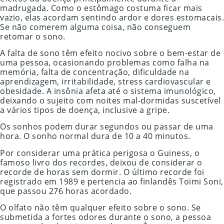
madrugada. Como o estômago costuma ficar mais
vazio, elas acordam sentindo ardor e dores estomacais.
Se não comerem alguma coisa, não conseguem
retomar o sono.
A falta de sono têm efeito nocivo sobre o bem-estar de
uma pessoa, ocasionando problemas como falha na
memória, falta de concentração, dificuldade na
aprendizagem, irritabilidade, stress cardiovascular e
obesidade. A insônia afeta até o sistema imunológico,
deixando o sujeito com noites mal-dormidas suscetível
a vários tipos de doença, inclusive a gripe.
Os sonhos podem durar segundos ou passar de uma
hora. O sonho normal dura de 10 a 40 minutos.
Por considerar uma prática perigosa o Guiness, o
famoso livro dos recordes, deixou de considerar o
recorde de horas sem dormir. O último recorde foi
registrado em 1989 e pertencia ao finlandês Toimi Soni,
que passou 276 horas acordado.
O olfato não têm qualquer efeito sobre o sono. Se
submetida a fortes odores durante o sono, a pessoa