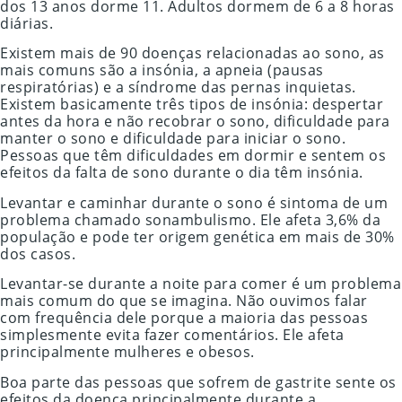
dos 13 anos dorme 11. Adultos dormem de 6 a 8 horas
diárias.
Existem mais de 90 doenças relacionadas ao sono, as
mais comuns são a insónia, a apneia (pausas
respiratórias) e a síndrome das pernas inquietas.
Existem basicamente três tipos de insónia: despertar
antes da hora e não recobrar o sono, dificuldade para
manter o sono e dificuldade para iniciar o sono.
Pessoas que têm dificuldades em dormir e sentem os
efeitos da falta de sono durante o dia têm insónia.
Levantar e caminhar durante o sono é sintoma de um
problema chamado sonambulismo. Ele afeta 3,6% da
população e pode ter origem genética em mais de 30%
dos casos.
Levantar-se durante a noite para comer é um problema
mais comum do que se imagina. Não ouvimos falar
com frequência dele porque a maioria das pessoas
simplesmente evita fazer comentários. Ele afeta
principalmente mulheres e obesos.
Boa parte das pessoas que sofrem de gastrite sente os
efeitos da doença principalmente durante a