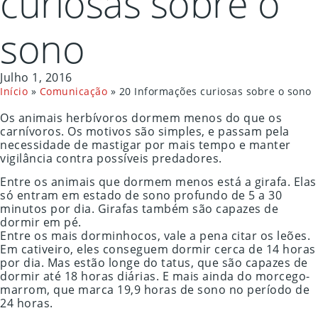
curiosas sobre o
sono
Julho 1, 2016
Início
»
Comunicação
»
20 Informações curiosas sobre o sono
Os animais herbívoros dormem menos do que os
carnívoros. Os motivos são simples, e passam pela
necessidade de mastigar por mais tempo e manter
vigilância contra possíveis predadores.
Entre os animais que dormem menos está a girafa. Elas
só entram em estado de sono profundo de 5 a 30
minutos por dia. Girafas também são capazes de
dormir em pé.
Entre os mais dorminhocos, vale a pena citar os leões.
Em cativeiro, eles conseguem dormir cerca de 14 horas
por dia. Mas estão longe do tatus, que são capazes de
dormir até 18 horas diárias. E mais ainda do morcego-
marrom, que marca 19,9 horas de sono no período de
24 horas.