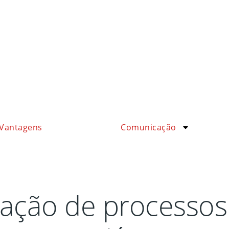
Vantagens
Comunicação
zação de processos