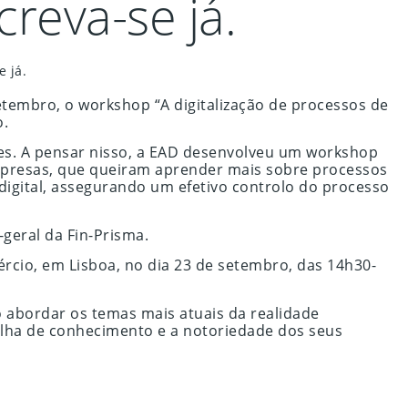
reva-se já.
 já.
etembro, o workshop “A digitalização de processos de
o.
des. A pensar nisso, a EAD desenvolveu um workshop
empresas, que queiram aprender mais sobre processos
digital, assegurando um efetivo controlo do processo
geral da Fin-Prisma.
rcio, em Lisboa, no dia 23 de setembro, das 14h30-
 abordar os temas mais atuais da realidade
ilha de conhecimento e a notoriedade dos seus