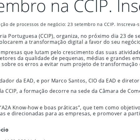
embro na CCIP. Insc
ção de processos de negócio: 23 setembro na CCIP. Inscreva-se
ia Portuguesa (CCIP), organiza, no próximo dia 23 de s
colocarem a transformação digital a favor do seu negóci
 empresas que lutam pelo crescimento das suas ativida
diretores da qualidade de pequenas, médias e grandes 
 sobre os erros a evitar num projeto de transformação 
ador da EAD, e por Marco Santos, CIO da EAD e diretor-
da CCIP, a formação decorre na sede da Câmara de Comé
“A2A Know-how e boas práticas”, que tem como objetivo
as e direcionadas para as empresas, e promover a part
ócio