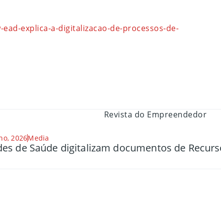
ad-explica-a-digitalizacao-de-processos-de-
ho, 2026
Media
es de Saúde digitalizam documentos de Recu