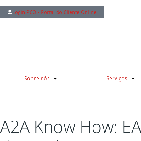
Login PCO - Portal do Cliente Online
Sobre nós
Serviços
A2A Know How: EAD 