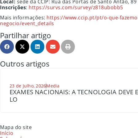
Local:
sede da CCIP: Rua das Portas de Santo Antão, 89 
Inscrições
:
https://survs.com/survey/z818ubobb5
Mais informações:
https://www.ccip.pt/pt/o-que-fazem
negocio/event_details
Partilhar artigo
Outros artigos
23 de Julho, 2026
Media
EXAMES NACIONAIS: A TECNOLOGIA DEVE E
LO
Mapa do site
Início