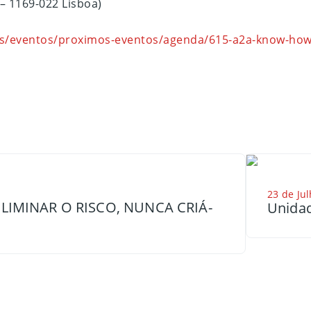
– 1169-022 Lisboa)
os/eventos/proximos-eventos/agenda/615-a2a-know-how-e
23 de Jul
LIMINAR O RISCO, NUNCA CRIÁ-
Unidad