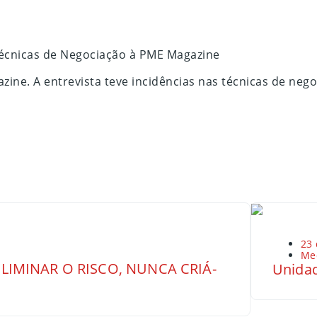
Técnicas de Negociação à PME Magazine
zine. A entrevista teve incidências nas técnicas de ne
23 
Me
LIMINAR O RISCO, NUNCA CRIÁ-
Unidad