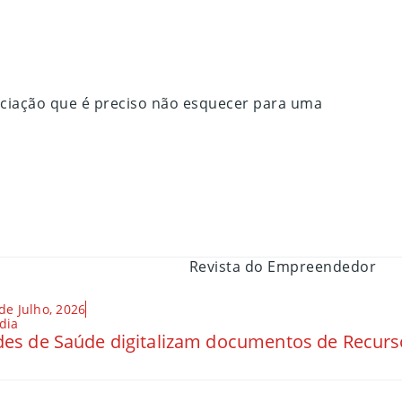
gociação que é preciso não esquecer para uma
de Julho, 2026
dia
es de Saúde digitalizam documentos de Recu