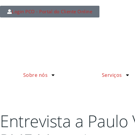
Login PCO - Portal do Cliente Online
Sobre nós
Serviços
Entrevista a Paulo