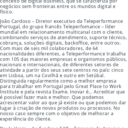
conceito de digital business, que se caracteriza por
negócios sem fronteiras entre os mundos digital e
físico.
João Cardoso – Diretor executivo da Teleperformance
Portugal, do grupo francês Teleperfomance – líder
mundial em relacionamento multicanal com o cliente,
combinando serviços de atendimento, suporte técnico,
cobrança, soluções digitais, backoffice, entre outros.
Com mais de seis mil colaboradores, de 64
nacionalidades diferentes, a Teleperformance trabalha
com 105 das maiores empresas e organismos públicos,
nacionais e internacionais, de diferentes setores de
atividade a partir dos seus sete centros no país: cinco
em Lisboa, um na Covilhã e outro em Setúbal.
Distinguida regularmente como a melhor empresa
para trabalhar em Portugal pelo Great Place to Work
Institute e pela revista Exame. Inovar é… Acreditar que
é possível fazer mais e melhor. Que podemos
acrescentar valor ao que já existe ou que podemos dar
lugar à criação de novos produtos ou processos. No
nosso caso sempre com o objetivo de melhorar a
experiência do cliente.