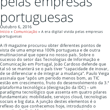
pelas empresas
portuguesas
Outubro 6, 2016
Início
»
Comunicação
»
A era digital vivida pelas empresas
portuguesas
A i9 magazine procurou obter diferentes pontos de
vista de uma empresa 100% portuguesa e de outra
multinacional que opera no nosso país. Sobre o
sucesso do setor das Tecnologias de Informação e
Comunicação em Portugal, João Cardoso defende que
tal só se manterá se o país tiver “capacidade de inovar,
de se diferenciar e de integrar a mudança”. Paulo Veiga
assinala que “após um período menos bom, as TIC
estão em crescimento, fruto do desenvolvimento da 3.ª
plataforma tecnológica (designação da IDC) – um
paradigma tecnológico que assenta em quatro pilares
fundamentais: mobilidade, serviços cloud, tecnologias
sociais e big data. A junção destes elementos é o
reflexo do que conhecemos hoje, introduzindo o