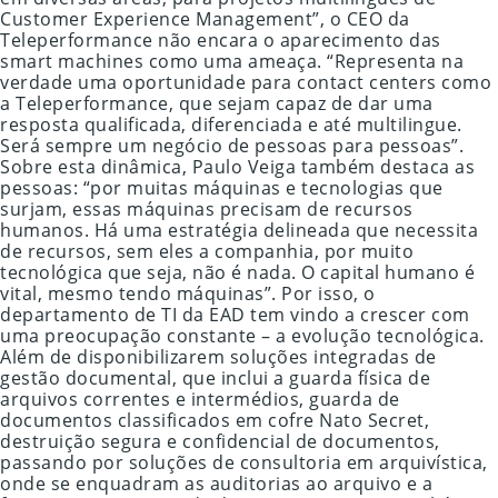
Customer Experience Management”, o CEO da
Teleperformance não encara o aparecimento das
smart machines como uma ameaça. “Representa na
verdade uma oportunidade para contact centers como
a Teleperformance, que sejam capaz de dar uma
resposta qualificada, diferenciada e até multilingue.
Será sempre um negócio de pessoas para pessoas”.
Sobre esta dinâmica, Paulo Veiga também destaca as
pessoas: “por muitas máquinas e tecnologias que
surjam, essas máquinas precisam de recursos
humanos. Há uma estratégia delineada que necessita
de recursos, sem eles a companhia, por muito
tecnológica que seja, não é nada. O capital humano é
vital, mesmo tendo máquinas”. Por isso, o
departamento de TI da EAD tem vindo a crescer com
uma preocupação constante – a evolução tecnológica.
Além de disponibilizarem soluções integradas de
gestão documental, que inclui a guarda física de
arquivos correntes e intermédios, guarda de
documentos classificados em cofre Nato Secret,
destruição segura e confidencial de documentos,
passando por soluções de consultoria em arquivística,
onde se enquadram as auditorias ao arquivo e a