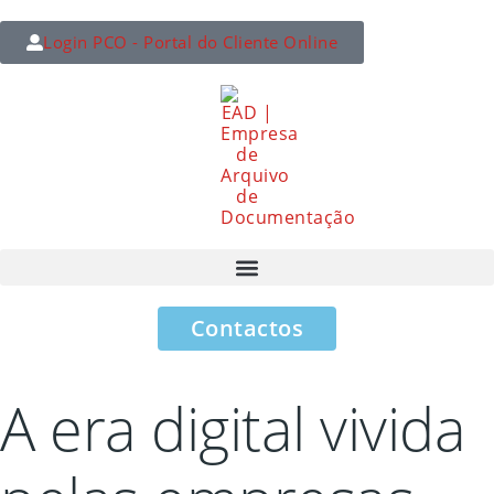
Login PCO - Portal do Cliente Online
Contactos
A era digital vivida