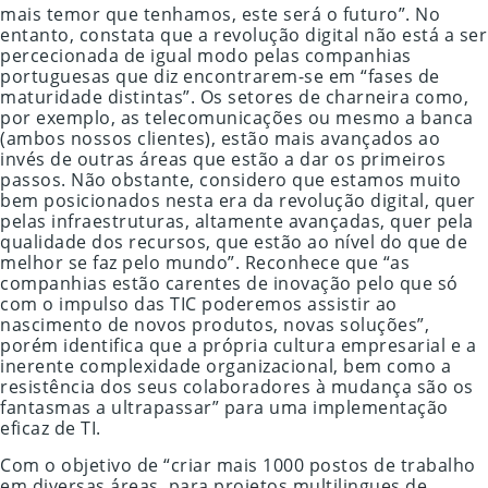
mais temor que tenhamos, este será o futuro”. No
entanto, constata que a revolução digital não está a ser
percecionada de igual modo pelas companhias
portuguesas que diz encontrarem-se em “fases de
maturidade distintas”. Os setores de charneira como,
por exemplo, as telecomunicações ou mesmo a banca
(ambos nossos clientes), estão mais avançados ao
invés de outras áreas que estão a dar os primeiros
passos. Não obstante, considero que estamos muito
bem posicionados nesta era da revolução digital, quer
pelas infraestruturas, altamente avançadas, quer pela
qualidade dos recursos, que estão ao nível do que de
melhor se faz pelo mundo”. Reconhece que “as
companhias estão carentes de inovação pelo que só
com o impulso das TIC poderemos assistir ao
nascimento de novos produtos, novas soluções”,
porém identifica que a própria cultura empresarial e a
inerente complexidade organizacional, bem como a
resistência dos seus colaboradores à mudança são os
fantasmas a ultrapassar” para uma implementação
eficaz de TI.
Com o objetivo de “criar mais 1000 postos de trabalho
em diversas áreas, para projetos multilingues de