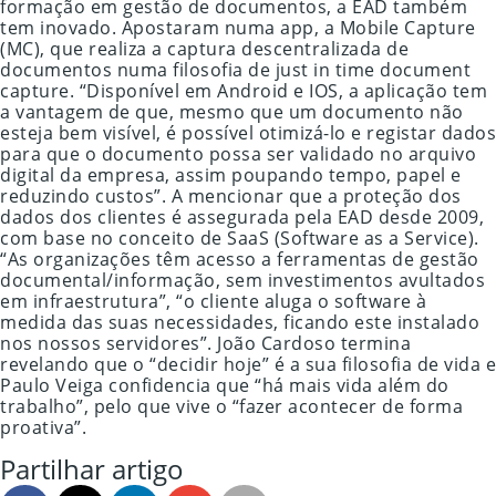
formação em gestão de documentos, a EAD também
tem inovado. Apostaram numa app, a Mobile Capture
(MC), que realiza a captura descentralizada de
documentos numa filosofia de just in time document
capture. “Disponível em Android e IOS, a aplicação tem
a vantagem de que, mesmo que um documento não
esteja bem visível, é possível otimizá-lo e registar dados
para que o documento possa ser validado no arquivo
digital da empresa, assim poupando tempo, papel e
reduzindo custos”. A mencionar que a proteção dos
dados dos clientes é assegurada pela EAD desde 2009,
com base no conceito de SaaS (Software as a Service).
“As organizações têm acesso a ferramentas de gestão
documental/informação, sem investimentos avultados
em infraestrutura”, “o cliente aluga o software à
medida das suas necessidades, ficando este instalado
nos nossos servidores”. João Cardoso termina
revelando que o “decidir hoje” é a sua filosofia de vida e
Paulo Veiga confidencia que “há mais vida além do
trabalho”, pelo que vive o “fazer acontecer de forma
proativa”.
Partilhar artigo