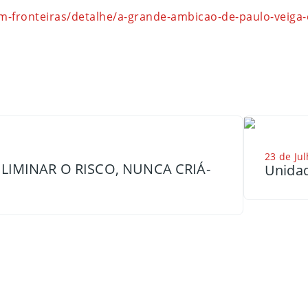
m-fronteiras/detalhe/a-grande-ambicao-de-paulo-veiga-
23 de Jul
LIMINAR O RISCO, NUNCA CRIÁ-
Unidad