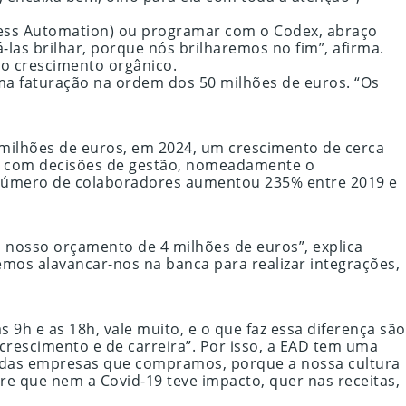
ocess Automation) ou programar com o Codex, abraço
las brilhar, porque nós brilharemos no fim”, afirma.
 o crescimento orgânico.
ma faturação na ordem dos 50 milhões de euros. “Os
 milhões de euros, em 2024, um crescimento de cerca
ida com decisões de gestão, nomeadamente o
 O número de colaboradores aumentou 235% entre 2019 e
o nosso orçamento de 4 milhões de euros”, explica
mos alavancar-nos na banca para realizar integrações,
s 9h e as 18h, vale muito, e o que faz essa diferença são
 crescimento e de carreira”. Por isso, a EAD tem uma
s das empresas que compramos, porque a nossa cultura
e que nem a Covid-19 teve impacto, quer nas receitas,