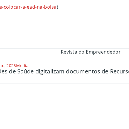
e-colocar-a-ead-na-bolsa
)
ho, 2026
Media
es de Saúde digitalizam documentos de Recu