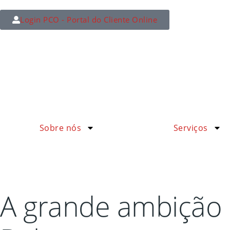
Login PCO - Portal do Cliente Online
Sobre nós
Serviços
A grande ambição 