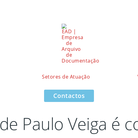
Setores de Atuação
Contactos
de Paulo Veiga é c