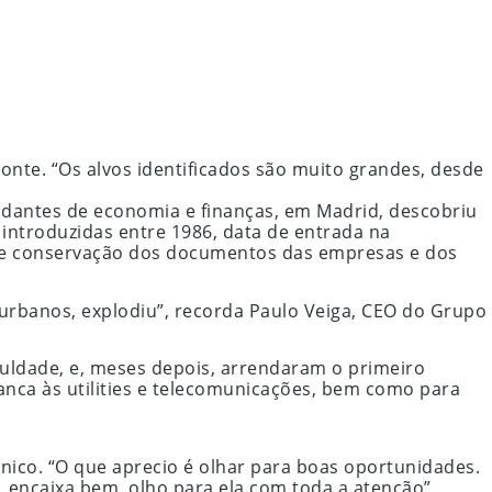
onte. “Os alvos identificados são muito grandes, desde
udantes de economia e finanças, em Madrid, descobriu
introduzidas entre 1986, data de entrada na
 de conservação dos documentos das empresas e dos
urbanos, explodiu”, recorda Paulo Veiga, CEO do Grupo
uldade, e, meses depois, arrendaram o primeiro
anca às utilities e telecomunicações, bem como para
ico. “O que aprecio é olhar para boas oportunidades.
encaixa bem, olho para ela com toda a atenção”,