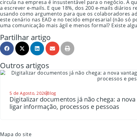
circula na empresa é insustentável para o negócio. A q
a escrever e-mails. E que 18%, dos 200 e-mails diários
usando como argumento para que os colaboradores ado
este cenário nas EAD e no tecido empresarial (não só
uma comunicação mais ágil e menos formal? Existe alg
Partilhar artigo
Outros artigos
5 de Agosto, 2026
Blog
Digitalizar documentos já não chega: a nov
ligar informação, processos e pessoas
Mapa do site