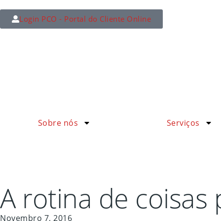
Login PCO - Portal do Cliente Online
Sobre nós
Serviços
A rotina de coisas
Novembro 7, 2016