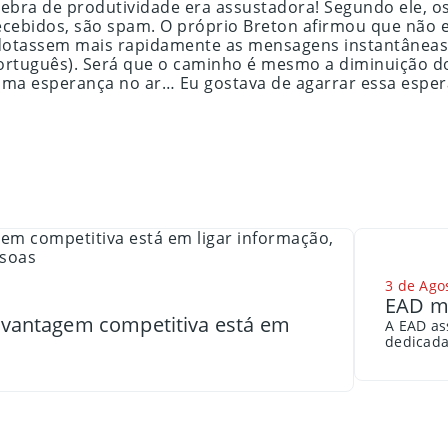
uebra de produtividade era assustadora! Segundo ele, o
 recebidos, são spam. O próprio Breton afirmou que não 
tassem mais rapidamente as mensagens instantâneas. 
 português). Será que o caminho é mesmo a diminuição 
uma esperança no ar… Eu gostava de agarrar essa esper
3 de Ago
EAD me
a vantagem competitiva está em
A EAD as
dedicada 