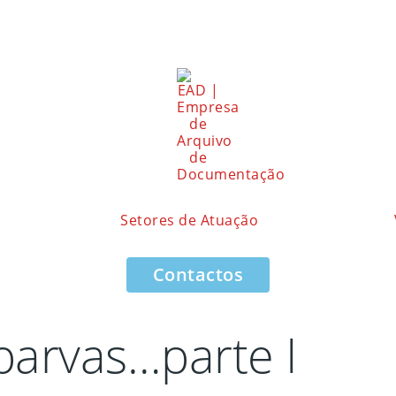
Setores de Atuação
Contactos
 parvas…parte I