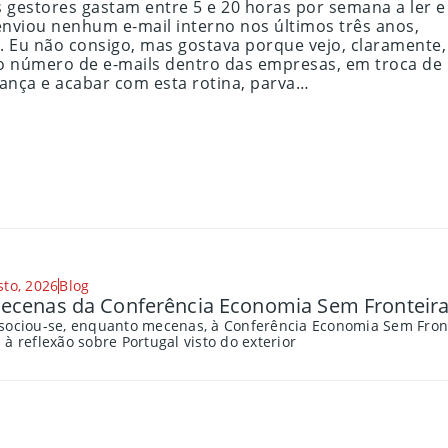
s gestores gastam entre 5 e 20 horas por semana a ler e
enviou nenhum e-mail interno nos últimos três anos,
Eu não consigo, mas gostava porque vejo, claramente,
do número de e-mails dentro das empresas, em troca de
ança e acabar com esta rotina, parva…
sto, 2026
Blog
cenas da Conferência Economia Sem Fronteira
sociou-se, enquanto mecenas, à Conferência Economia Sem Fronte
à reflexão sobre Portugal visto do exterior