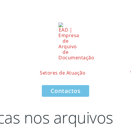
Setores de Atuação
Contactos
cas nos arquivos