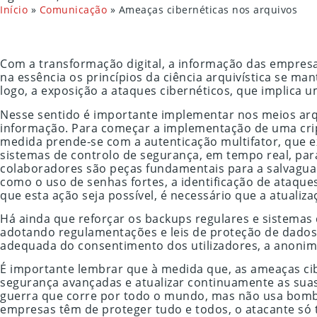
Início
»
Comunicação
»
Ameaças cibernéticas nos arquivos
Com a transformação digital, a informação das empresa
na essência os princípios da ciência arquivística se ma
logo, a exposição a ataques cibernéticos, que implica
Nesse sentido é importante implementar nos meios arqu
informação. Para começar a implementação de uma crip
medida prende-se com a autenticação multifator, que 
sistemas de controlo de segurança, em tempo real, par
colaboradores são peças fundamentais para a salvagu
como o uso de senhas fortes, a identificação de ataqu
que esta ação seja possível, é necessário que a atualiza
Há ainda que reforçar os backups regulares e sistemas
adotando regulamentações e leis de proteção de dados
adequada do consentimento dos utilizadores, a anoni
É importante lembrar que à medida que, as ameaças ci
segurança avançadas e atualizar continuamente as suas
guerra que corre por todo o mundo, mas não usa bombas
empresas têm de proteger tudo e todos, o atacante só 