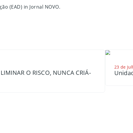
ão (EAD) in Jornal NOVO.
23 de Jul
LIMINAR O RISCO, NUNCA CRIÁ-
Unidad