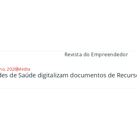
ho, 2026
Media
es de Saúde digitalizam documentos de Recu