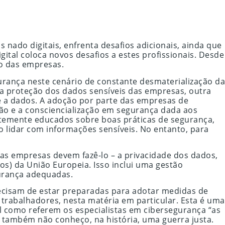
nado digitais, enfrenta desafios adicionais, ainda que
gital coloca novos desafios a estes profissionais. Desde
io das empresas.
urança neste cenário de constante desmaterialização da
 proteção dos dados sensíveis das empresas, outra
e a dados. A adoção por parte das empresas de
ão e a consciencialização em segurança dada aos
temente educados sobre boas práticas de segurança,
 lidar com informações sensíveis. No entanto, para
as empresas devem fazê-lo – a privacidade dos dados,
) da União Europeia. Isso inclui uma gestão
urança adequadas.
recisam de estar preparadas para adotar medidas de
trabalhadores, nesta matéria em particular. Esta é uma
 como referem os especialistas em cibersegurança “as
s também não conheço, na história, uma guerra justa.