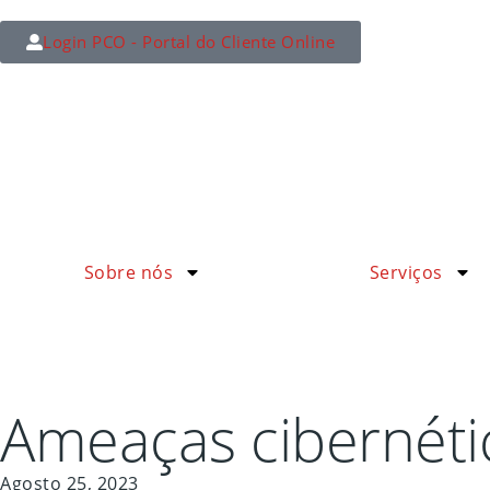
Login PCO - Portal do Cliente Online
Sobre nós
Serviços
Ameaças cibernéti
Agosto 25, 2023