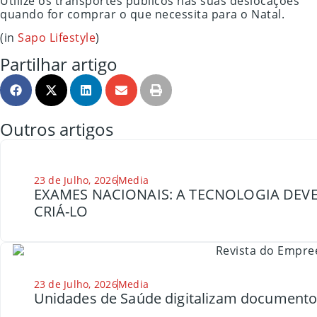
Utilize os transportes públicos nas suas deslocações
quando for comprar o que necessita para o Natal.
(in
Sapo Lifestyle
)
Partilhar artigo
Outros artigos
23 de Julho, 2026
Media
EXAMES NACIONAIS: A TECNOLOGIA DEVE
CRIÁ-LO
23 de Julho, 2026
Media
Unidades de Saúde digitalizam document