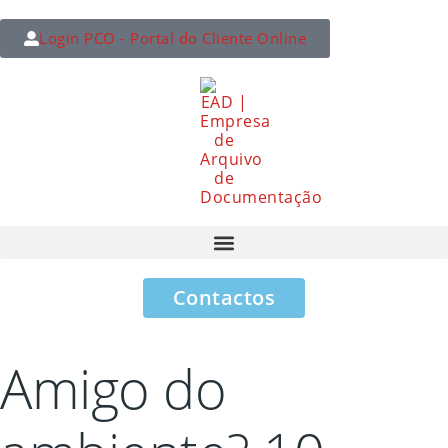
Login PCO - Portal do Cliente Online
Contactos
Amigo do