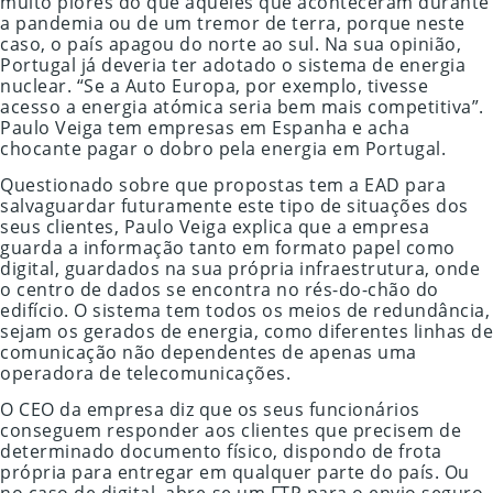
muito piores do que aqueles que aconteceram durante
a pandemia ou de um tremor de terra, porque neste
caso, o país apagou do norte ao sul. Na sua opinião,
Portugal já deveria ter adotado o sistema de energia
nuclear. “Se a Auto Europa, por exemplo, tivesse
acesso a energia atómica seria bem mais competitiva”.
Paulo Veiga tem empresas em Espanha e acha
chocante pagar o dobro pela energia em Portugal.
Questionado sobre que propostas tem a EAD para
salvaguardar futuramente este tipo de situações dos
seus clientes, Paulo Veiga explica que a empresa
guarda a informação tanto em formato papel como
digital, guardados na sua própria infraestrutura, onde
o centro de dados se encontra no rés-do-chão do
edifício. O sistema tem todos os meios de redundância,
sejam os gerados de energia, como diferentes linhas de
comunicação não dependentes de apenas uma
operadora de telecomunicações.
O CEO da empresa diz que os seus funcionários
conseguem responder aos clientes que precisem de
determinado documento físico, dispondo de frota
própria para entregar em qualquer parte do país. Ou