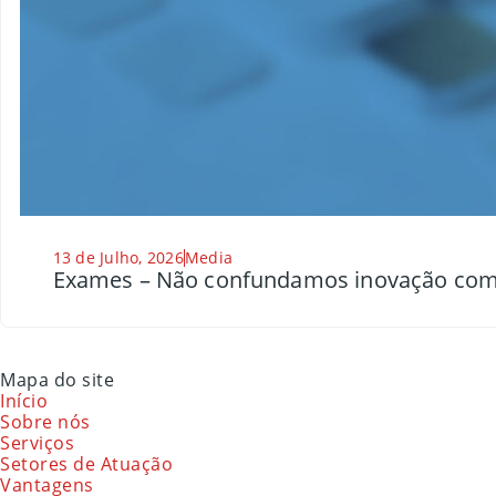
13 de Julho, 2026
Media
Exames – Não confundamos inovação com
Mapa do site
Início
Sobre nós
Serviços
Setores de Atuação
Vantagens