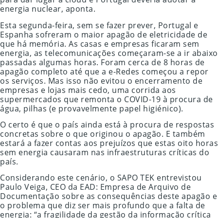
energia nuclear, aponta.
Esta segunda-feira, sem se fazer prever, Portugal e
Espanha sofreram o maior apagão de eletricidade de
que há memória. As casas e empresas ficaram sem
energia, as telecomunicações começaram-se a ir abaixo
passadas algumas horas. Foram cerca de 8 horas de
apagão completo até que a e-Redes começou a repor
os serviços. Mas isso não evitou o encerramento de
empresas e lojas mais cedo, uma corrida aos
supermercados que remonta o COVID-19 à procura de
água, pilhas (e provavelmente papel higiénico).
O certo é que o país ainda está à procura de respostas
concretas sobre o que originou o apagão. E também
estará a fazer contas aos prejuízos que estas oito horas
sem energia causaram nas infraestruturas críticas do
país.
Considerando este cenário, o SAPO TEK entrevistou
Paulo Veiga, CEO da EAD: Empresa de Arquivo de
Documentação sobre as consequências deste apagão e
o problema que diz ser mais profundo que a falta de
energia: “a fragilidade da gestão da informação crítica