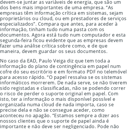
devem-se juntar as variáveis de energia, que são um
dos bens mais importantes de uma empresa. “As
empresas têm informação crítica em sistemas, sejam
proprietários ou cloud, ou em prestadores de serviços
especializados”. Compara que antes, para aceder à
informação, tinham tudo numa pasta com os
documentos. Agora está tudo num computador e esta
segunda-feira ficou evidente que as empresas devem
fazer uma análise crítica sobre como, e de que
maneira, devem guardar os seus documentos.
No caso da EAD, Paulo Veiga diz que tem toda a
informação do plano de contingência em papel num
cofre do seu escritório e em formato PDF no telemóvel
para acesso rápido. “O papel ressalva se os sistemas
informáticos morrerem. De nada serve, se não tiverem
sido registadas e classificadas, não se podendo correr
o risco de perder o suporte original em papel. Com
isto, ter a informação o mais disponível possível e
organizada numa cloud de nada importa, caso se
precise dela e não se consegue aceder, como
aconteceu no apagão. “Estamos sempre a dizer aos
nossos clientes que o suporte de papel ainda é
importante e não deve ser negligenciado. Pode não