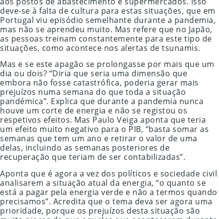
aos postos de abastecimento e supermercados. Isso
deve-se à falta de cultura para estas situações, que em
Portugal viu episódio semelhante durante a pandemia,
mas não se aprendeu muito. Mas refere que no Japão,
as pessoas treinam constantemente para este tipo de
situações, como acontece nos alertas de tsunamis.
Mas e se este apagão se prolongasse por mais que um
dia ou dois? “Diria que seria uma dimensão que
embora não fosse catastrófica, poderia gerar mais
prejuízos numa semana do que toda a situação
pandémica”. Explica que durante a pandemia nunca
houve um corte de energia e não se registou os
respetivos efeitos. Mas Paulo Veiga aponta que teria
um efeito muito negativo para o PIB, “basta somar as
semanas que tem um ano e retirar o valor de uma
delas, incluindo as semanas posteriores de
recuperação que teriam de ser contabilizadas”.
Aponta que é agora a vez dos políticos e sociedade civil
analisarem a situação atual da energia, “o quanto se
está a pagar pela energia verde e não a termos quando
precisamos”. Acredita que o tema deva ser agora uma
prioridade, porque os prejuízos desta situação são