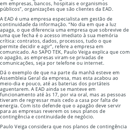
em empresas, bancos, hospitais e organismos
públicos”, organizações que são clientes da EAD.
A EAD é uma empresa especialista em gestão de
continuidade da informação. “No dia em que a luz
apaga, o que diferencia uma empresa que sobrevive de
uma que fecha é o acesso imediato à sua memória
crítica: contratos, dados, processos, tudo o que
permite decidir e agir”, refere a empresa em
comunicado. Ao SAPO TEK, Paulo Veiga explica que com
o apagão, as empresas viram-se privadas de
comunicações, seja por telefone ou internet.
Dá o exemplo de que na parte da manhã esteve em
Assembleia Geral da empresa, mas esta acabou ao
meio-dia e pouco, até as baterias dos portáteis
aguentarem. A EAD ainda se manteve em
funcionamento até às 17, por via oral, mas as pessoas
tiveram de regressar mais cedo a casa por falta de
energia. Com isto defende que o apagão deve servir
para as empresas reverem os seus planos de
contingência e continuidade de negócio.
Paulo Veiga considera que nos planos de contingência