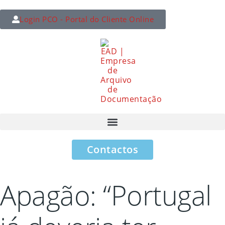
Login PCO - Portal do Cliente Online
Contactos
Apagão: “Portugal