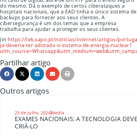
no caso de digital, abre-se um FTP para o envio seguro
do mesmo. Dá o exemplo de certos ciberataques a
hospitais nacionais, que a EAD tinha o único sistema de
backups para fornecer aos seus clientes. A
cibersegurança é um dos temas que a empresa
trabalha para ajudar a proteger os seus clientes.
(in
https://tek.sapo.pt/noticias/internet/artigos/portuga
ja-deveria-ter-adotado-o-sistema-de-energia-nuclear?
utm_source=Whatsapp&utm_medium=web&utm_campai
Partilhar artigo
Outros artigos
23 de Julho, 2026
Media
EXAMES NACIONAIS: A TECNOLOGIA DEVE
CRIÁ-LO