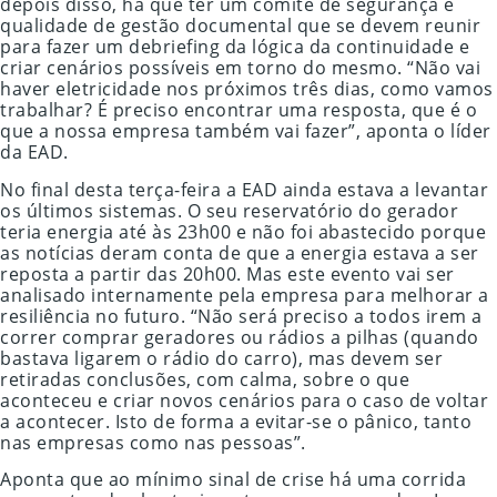
depois disso, há que ter um comité de segurança e
qualidade de gestão documental que se devem reunir
para fazer um debriefing da lógica da continuidade e
criar cenários possíveis em torno do mesmo. “Não vai
haver eletricidade nos próximos três dias, como vamos
trabalhar? É preciso encontrar uma resposta, que é o
que a nossa empresa também vai fazer”, aponta o líder
da EAD.
No final desta terça-feira a EAD ainda estava a levantar
os últimos sistemas. O seu reservatório do gerador
teria energia até às 23h00 e não foi abastecido porque
as notícias deram conta de que a energia estava a ser
reposta a partir das 20h00. Mas este evento vai ser
analisado internamente pela empresa para melhorar a
resiliência no futuro. “Não será preciso a todos irem a
correr comprar geradores ou rádios a pilhas (quando
bastava ligarem o rádio do carro), mas devem ser
retiradas conclusões, com calma, sobre o que
aconteceu e criar novos cenários para o caso de voltar
a acontecer. Isto de forma a evitar-se o pânico, tanto
nas empresas como nas pessoas”.
Aponta que ao mínimo sinal de crise há uma corrida