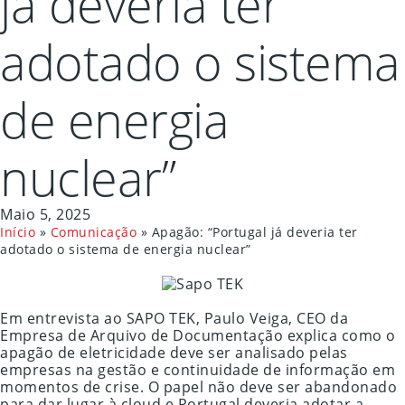
já deveria ter
adotado o sistema
de energia
nuclear”
Maio 5, 2025
Início
»
Comunicação
»
Apagão: “Portugal já deveria ter
adotado o sistema de energia nuclear”
Em entrevista ao SAPO TEK, Paulo Veiga, CEO da
Empresa de Arquivo de Documentação explica como o
apagão de eletricidade deve ser analisado pelas
empresas na gestão e continuidade de informação em
momentos de crise. O papel não deve ser abandonado
para dar lugar à cloud e Portugal deveria adotar a