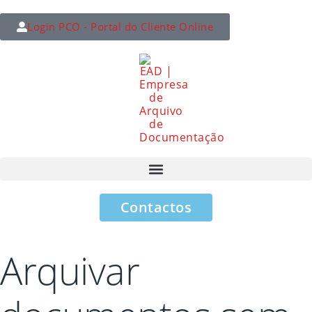
Login PCO - Portal do Cliente Online
Contactos
Arquivar