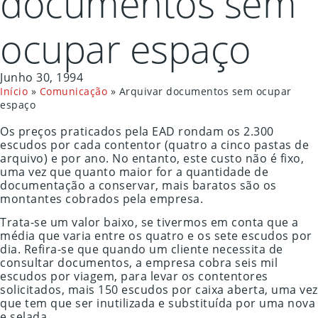
documentos sem
ocupar espaço
Junho 30, 1994
Início
»
Comunicação
»
Arquivar documentos sem ocupar
espaço
Os preços praticados pela EAD rondam os 2.300
escudos por cada contentor (quatro a cinco pastas de
arquivo) e por ano. No entanto, este custo não é fixo,
uma vez que quanto maior for a quantidade de
documentação a conservar, mais baratos são os
montantes cobrados pela empresa.
Trata-se um valor baixo, se tivermos em conta que a
média que varia entre os quatro e os sete escudos por
dia. Refira-se que quando um cliente necessita de
consultar documentos, a empresa cobra seis mil
escudos por viagem, para levar os contentores
solicitados, mais 150 escudos por caixa aberta, uma vez
que tem que ser inutilizada e substituída por uma nova
e selada.