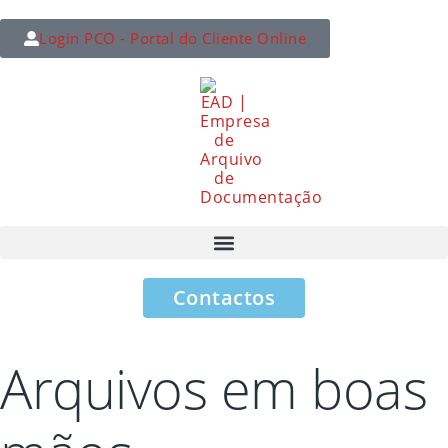
Login PCO - Portal do Cliente Online
Contactos
Arquivos em boas