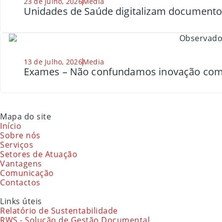
23 de Julho, 2026
Media
Unidades de Saúde digitalizam document
13 de Julho, 2026
Media
Exames – Não confundamos inovação com
Mapa do site
Início
Sobre nós
Serviços
Setores de Atuação
Vantagens
Comunicação
Contactos
Links úteis
Relatório de Sustentabilidade
RWS - Solução de Gestão Documental