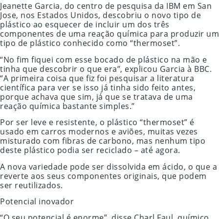
Jeanette Garcia, do centro de pesquisa da IBM em San
Jose, nos Estados Unidos, descobriu o novo tipo de
plástico ao esquecer de incluir um dos três
componentes de uma reação química para produzir um
tipo de plástico conhecido como “thermoset”.
“No fim fiquei com esse bocado de plástico na mão e
tinha que descobrir o que era”, explicou Garcia à BBC.
“A primeira coisa que fiz foi pesquisar a literatura
científica para ver se isso já tinha sido feito antes,
porque achava que sim, já que se tratava de uma
reação química bastante simples.”
Por ser leve e resistente, o plástico “thermoset” é
usado em carros modernos e aviões, muitas vezes
misturado com fibras de carbono, mas nenhum tipo
deste plástico podia ser reciclado – até agora.
A nova variedade pode ser dissolvida em ácido, o que a
reverte aos seus componentes originais, que podem
ser reutilizados.
Potencial inovador
“O seu potencial é enorme”, disse Charl Faul, químico