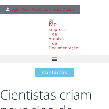
Login PCO - Portal do Cliente Online
Contactos
Cientistas criam