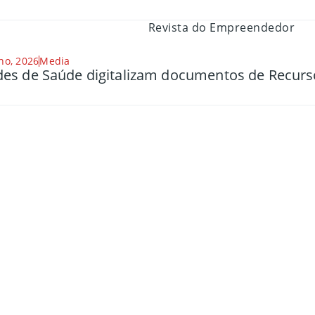
ho, 2026
Media
es de Saúde digitalizam documentos de Recu