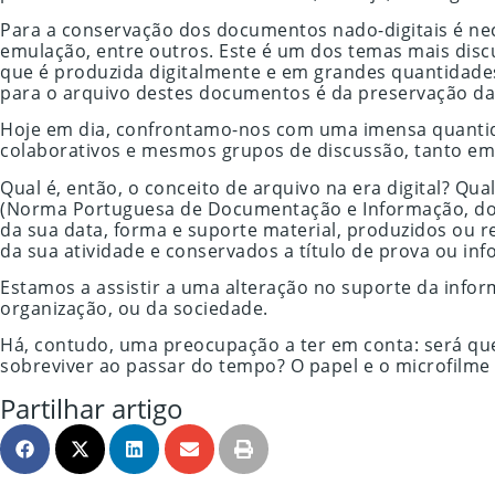
Para a conservação dos documentos nado-digitais é n
emulação, entre outros. Este é um dos temas mais disc
que é produzida digitalmente e em grandes quantidades.
para o arquivo destes documentos é da preservação da 
Hoje em dia, confrontamo-nos com uma imensa quantida
colaborativos e mesmos grupos de discussão, tanto em
Qual é, então, o conceito de arquivo na era digital? Q
(Norma Portuguesa de Documentação e Informação, do 
da sua data, forma e suporte material, produzidos ou r
da sua atividade e conservados a título de prova ou in
Estamos a assistir a uma alteração no suporte da info
organização, ou da sociedade.
Há, contudo, uma preocupação a ter em conta: será qu
sobreviver ao passar do tempo? O papel e o microfilme 
Partilhar artigo