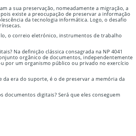
ntam a sua preservação, nomeadamente a migração, a
 pois existe a preocupação de preservar a informação
lescência da tecnologia informática. Logo, o desafio
rínsecas.
, o correio eletrónico, instrumentos de trabalho
itais? Na definição clássica consagrada na NP 4041
 conjunto orgânico de documentos, independentemente
 ou por um organismo público ou privado no exercício
e da era do suporte, é o de preservar a memória da
os documentos digitais? Será que eles conseguem