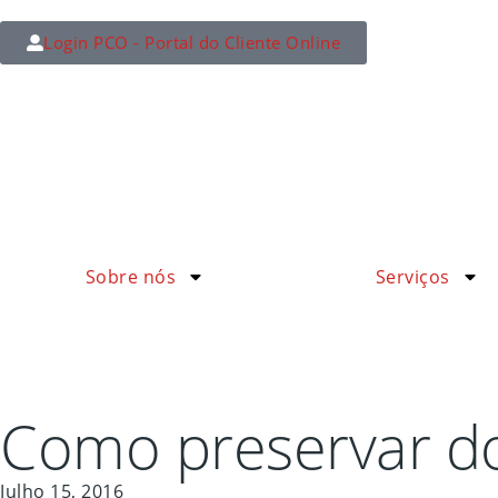
Login PCO - Portal do Cliente Online
Sobre nós
Serviços
Como preservar do
Julho 15, 2016