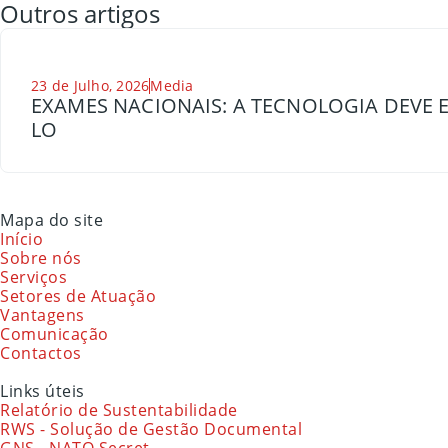
Outros artigos
23 de Julho, 2026
Media
EXAMES NACIONAIS: A TECNOLOGIA DEVE E
LO
Mapa do site
Início
Sobre nós
Serviços
Setores de Atuação
Vantagens
Comunicação
Contactos
Links úteis
Relatório de Sustentabilidade
RWS - Solução de Gestão Documental
GNS - NATO Secret