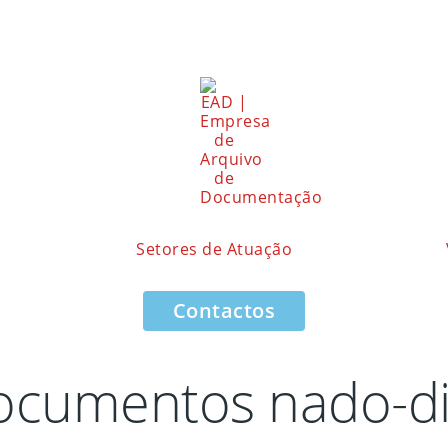
Setores de Atuação
Contactos
cumentos nado-dig