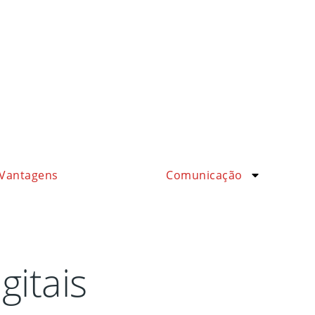
Vantagens
Comunicação
itais