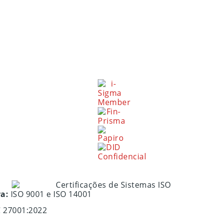
ra:
ISO 9001 e ISO 14001
C 27001:2022