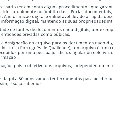
ecessário ter em conta alguns procedimentos que gara
utidos atualmente no âmbito das ciências documentais,
 A informação digital é vulnerável devido à rápida obso
informação digital, mantendo as suas propriedades int
de de fontes de documentos nado-digitais, por exemplo
 entidades privadas como púbicas.
ual a designação do arquivo para os documentos nado-dig
Instituto Português de Qualidade), um arquivo é “um
ecebidos por uma pessoa jurídica, singular ou coletiva,
formação”.
rmação, pois o objetivo dos arquivos, independentement
e daqui a 50 anos vamos ter ferramentas para aceder a
sim, isso já sabemos!