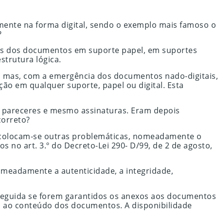
lmente na forma digital, sendo o exemplo mais famoso o
?
das dos documentos em suporte papel, em suportes
strutura lógica.
 mas, com a emergência dos documentos nado-digitais,
ão em qualquer suporte, papel ou digital. Esta
 pareceres e mesmo assinaturas. Eram depois
correto?
í, colocam-se outras problemáticas, nomeadamente o
s no art. 3.º do Decreto-Lei 290- D/99, de 2 de agosto,
omeadamente a autenticidade, a integridade,
onseguida se forem garantidos os anexos aos documentos
ão ao conteúdo dos documentos. A disponibilidade