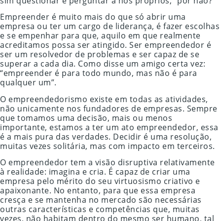
sim questionar e perguntar a nós próprios, “por não?”
Empreender é muito mais do que só abrir uma
empresa ou ter um cargo de liderança, é fazer escolhas
e se empenhar para que, aquilo em que realmente
acreditamos possa ser atingido. Ser empreendedor é
ser um resolvedor de problemas e ser capaz de se
superar a cada dia. Como disse um amigo certa vez:
“empreender é para todo mundo, mas não é para
qualquer um”.
O empreendedorismo existe em todas as atividades,
não unicamente nos fundadores de empresas. Sempre
que tomamos uma decisão, mais ou menos
importante, estamos a ter um ato empreendedor, essa
é a mais pura das verdades. Decidir é uma resolução,
muitas vezes solitária, mas com impacto em terceiros.
O empreendedor tem a visão disruptiva relativamente
à realidade: imagina e cria. É capaz de criar uma
empresa pelo mérito do seu virtuosismo criativo e
apaixonante. No entanto, para que essa empresa
cresça e se mantenha no mercado são necessárias
outras características e competências que, muitas
vezes, não habitam dentro do mesmo ser humano, tal