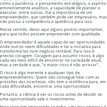
como a paciência, o pensamento estratégico, o espírito
eminentemente analítico, a capacidade de planear e
executar, entre outras. Daí a importância de um
empreendedor, que também pode ser empresário, mas
não possui a competência e apetência para isso.
Nesse sentido, deixo aqui alguns pontos importantes,
para que todos possam empreender com qualidade.
O empreendedor é aquele capaz de ver oportunidades
onde outros veem dificuldades e ter a iniciativa para
transformá-las num negócio rentável. Para isso é
preciso coragem. Coragem para assumir riscos, é algo
cada vez mais difícil de encontrar na sociedade atual,
mas a verdade é que, “o maior risco é não arriscar”.
O risco é algo inerente a qualquer tipo de
empreendimento. Quem não consegue lidar com as
pressões das incertezas, não tem a resiliência para, em
cada dificuldade, encontrar uma oportunidade.
Portanto, a ciência é ver os riscos antes de decidir se
uma oportunidade vale o investimento.
Hoje ninguém empreende sozinho, uma boa empresa é