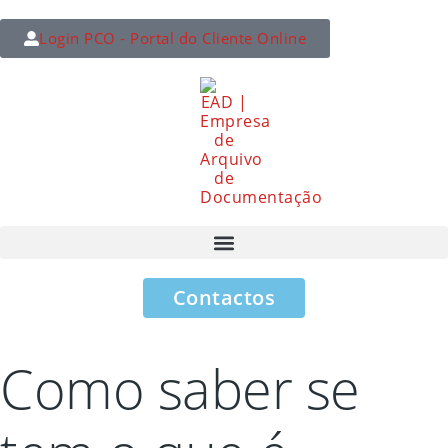
Login PCO - Portal do Cliente Online
Contactos
Como saber se