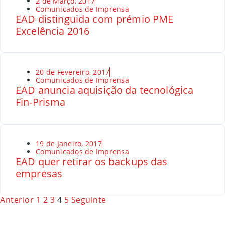
2 de Março, 2017
Comunicados de Imprensa
EAD distinguida com prémio PME
Excelência 2016
20 de Fevereiro, 2017
Comunicados de Imprensa
EAD anuncia aquisição da tecnológica
Fin-Prisma
19 de Janeiro, 2017
Comunicados de Imprensa
EAD quer retirar os backups das
empresas
Anterior
1
2
3
4
5
Seguinte