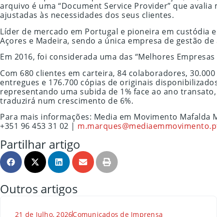
arquivo é uma “Document Service Provider” que avalia
ajustadas às necessidades dos seus clientes.
Líder de mercado em Portugal e pioneira em custódia e 
Açores e Madeira, sendo a única empresa de gestão de
Em 2016, foi considerada uma das “Melhores Empresas
Com 680 clientes em carteira, 84 colaboradores, 30.0
entregues e 176.700 cópias de originais disponibilizad
representando uma subida de 1% face ao ano transato, 
traduzirá num crescimento de 6%.
Para mais informações: Media em Movimento Mafalda 
+351 96 453 31 02 |
m.marques@mediaemmovimento.p
Partilhar artigo
Outros artigos
21 de Julho, 2026
Comunicados de Imprensa