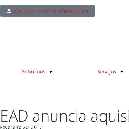
Login PCO - Portal do Cliente Online
Sobre nós
Serviços
EAD anuncia aquisi
Fevereiro 20, 2017