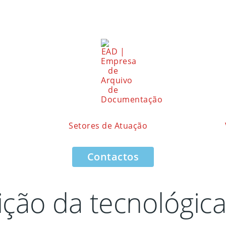
Setores de Atuação
Contactos
ção da tecnológica