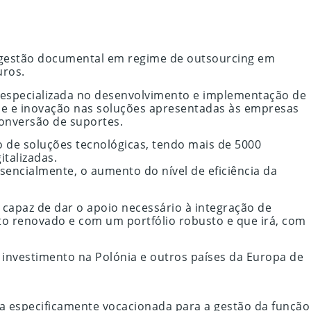
a gestão documental em regime de outsourcing em
uros.
 especializada no desenvolvimento e implementação de
ade e inovação nas soluções apresentadas às empresas
conversão de suportes.
 de soluções tecnológicas, tendo mais de 5000
talizadas.
sencialmente, o aumento do nível de eficiência da
paz de dar o apoio necessário à integração de
to renovado e com um portfólio robusto e que irá, com
investimento na Polónia e outros países da Europa de
 especificamente vocacionada para a gestão da função