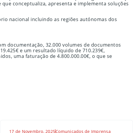
e que conceptualiza, apresenta e implementa soluções
ório nacional incluindo as regiões autónomas dos
s com documentação, 32.000 volumes de documentos
19.425€ e um resultado líquido de 710.239€,
idos, uma faturação de 4.800.000.00€, o que se
17 de Novembro, 2025
Comunicados de Imprensa