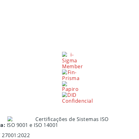
ra:
ISO 9001 e ISO 14001
C 27001:2022