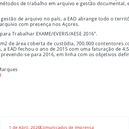
 métodos de trabalho em arquivo e gestão documental, 
gestão de arquivo no país, a EAD abrange todo o territ
 arquivo com presença nos Açores.
 para Trabalhar EXAME/EVERIS/AESE 2016”.
00 m2 de área coberta de custódia, 700.000 contentore
os, a EAD fechou o ano de 2015 com uma faturação de 4.5
prevendo-se para 2016, em linha com os objetivos defin
Marques
t
1 de Abril, 2026
Comunicados de Imprensa