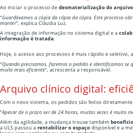
Ao iniciar o processo de
desmaterialização do arquivo
“
Guardávamos a cópia da cópia da cópia. Este processo obr
manter
”, explica Cláudia Luz.
A integração de informação no sistema digital e a
colab
informação é tratada
.
Hoje, o acesso aos processos é mais rápido e seletivo, 
“
Quando precisamos, fazemos o pedido e identificamos se qu
muito mais eficiente
”, acrescenta a responsável.
Arquivo clínico digital: efi
Com o novo sistema, os pedidos são feitos diretamente
“
Apesar de o prazo ser de 24 horas, muitas vezes é muito m
Além da agilidade, a mudança trouxe também
benefíci
a ULS passou a
rentabilizar o espaço
disponível e a m