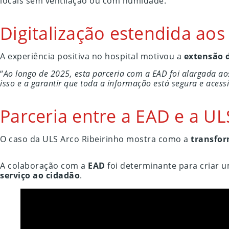
locais sem ventilação ou com humidade.
Digitalização estendida ao
A experiência positiva no hospital motivou a
extensão d
“
Ao longo de 2025, esta parceria com a EAD foi alargada ao
isso e a garantir que toda a informação está segura e acessí
Parceria entre a EAD e a U
O caso da ULS Arco Ribeirinho mostra como a
transfor
A colaboração com a
EAD
foi determinante para criar 
serviço ao cidadão
.