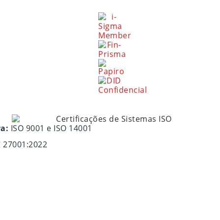
ra:
ISO 9001 e ISO 14001
C 27001:2022