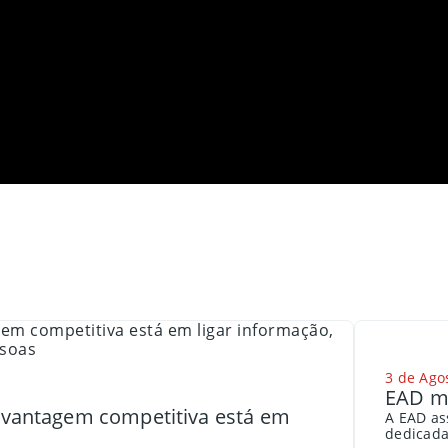
3 de Ago
EAD me
a vantagem competitiva está em
A EAD as
dedicada 