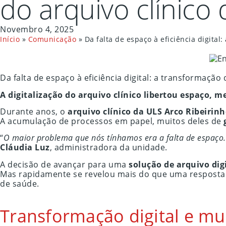
do arquivo clínico
Novembro 4, 2025
Início
»
Comunicação
»
Da falta de espaço à eficiência digita
Da falta de espaço à eficiência digital: a transformação
A digitalização do arquivo clínico libertou espaço,
Durante anos, o
arquivo clínico da ULS Arco Ribeirin
A acumulação de processos em papel, muitos deles de
“
O maior problema que nós tínhamos era a falta de espaço
Cláudia Luz
, administradora da unidade.
A decisão de avançar para uma
solução de arquivo dig
Mas rapidamente se revelou mais do que uma resposta lo
de saúde.
Transformação digital e mu