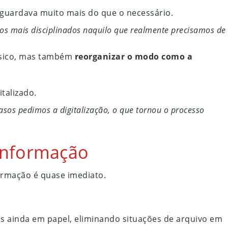
 guardava muito mais do que o necessário.
mos mais disciplinados naquilo que realmente precisamos de
físico, mas também
reorganizar o modo como a
talizado.
asos pedimos a digitalização, o que tornou o processo
à informação
ormação é quase imediato.
 ainda em papel, eliminando situações de arquivo em