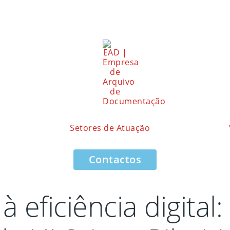
Setores de Atuação
Contactos
à eficiência digita