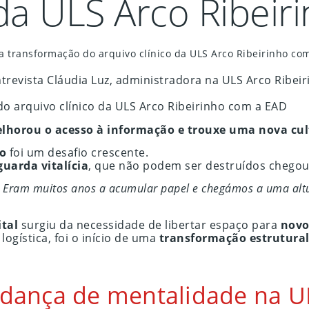
 da ULS Arco Ribei
l: a transformação do arquivo clínico da ULS Arco Ribeirinho co
 do arquivo clínico da ULS Arco Ribeirinho com a EAD
 melhorou o acesso à informação e trouxe uma nova cu
ho
foi um desafio crescente.
guarda vitalícia
, que não podem ser destruídos chegou 
. Eram muitos anos a acumular papel e chegámos a uma alt
ital
surgiu da necessidade de libertar espaço para
novo
gística, foi o início de uma
transformação estrutura
dança de mentalidade na UL