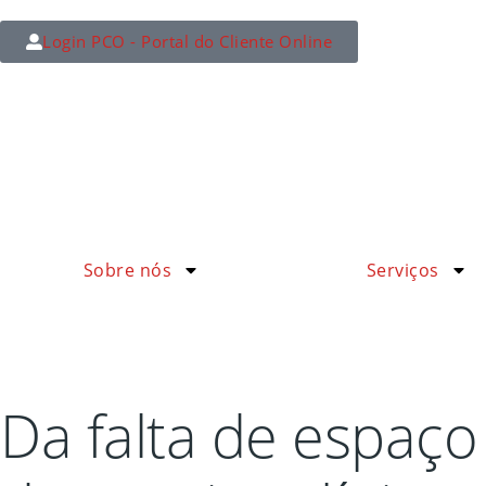
Login PCO - Portal do Cliente Online
Sobre nós
Serviços
Da falta de espaço 