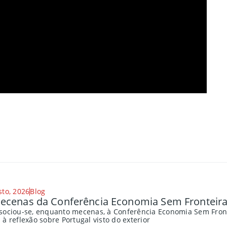
sto, 2026
Blog
cenas da Conferência Economia Sem Fronteira
sociou-se, enquanto mecenas, à Conferência Economia Sem Fronte
à reflexão sobre Portugal visto do exterior