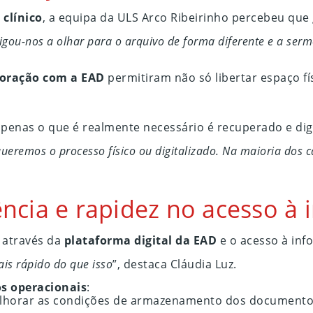
 clínico
, a equipa da ULS Arco Ribeirinho percebeu que
igou-nos a olhar para o arquivo de forma diferente e a ser
oração com a EAD
permitiram não só libertar espaço 
apenas o que é realmente necessário é recuperado e digi
eremos o processo físico ou digitalizado. Na maioria dos c
ciência e rapidez no acesso 
 através da
plataforma digital da EAD
e o acesso à inf
ais rápido do que isso
”, destaca Cláudia Luz.
os operacionais
:
elhorar as condições de armazenamento dos documentos