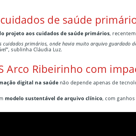
s cuidados de saúde primári
o projeto aos cuidados de saúde primários
, recentem
s cuidados primários, onde havia muito arquivo guardado de
vel
”, sublinha Cláudia Luz.
LS Arco Ribeirinho com impa
mação digital na saúde
não depende apenas de tecnol
um
modelo sustentável de arquivo clínico
, com ganhos