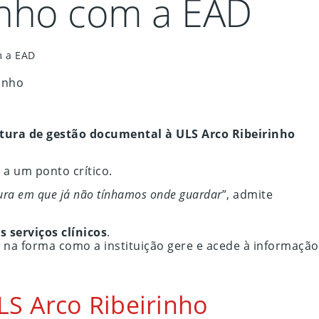
rinho com a EAD
m a EAD
ltura de gestão documental à ULS Arco Ribeirinho
a um ponto crítico.
ura em que já não tínhamos onde guardar
”, admite
s serviços clínicos
.
l
na forma como a instituição gere e acede à informação
S Arco Ribeirinho