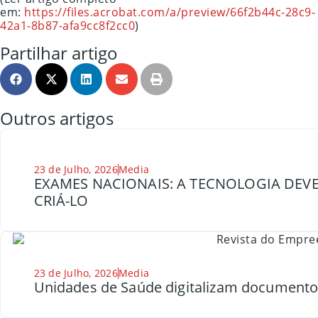
em:
https://files.acrobat.com/a/preview/66f2b44c-28c9-
42a1-8b87-afa9cc8f2cc0
)
Partilhar artigo
Outros artigos
23 de Julho, 2026
Media
EXAMES NACIONAIS: A TECNOLOGIA DEVE
CRIÁ-LO
23 de Julho, 2026
Media
Unidades de Saúde digitalizam document