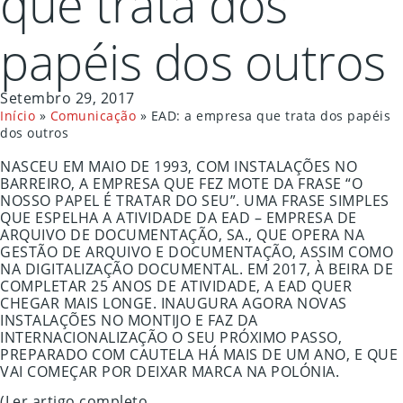
que trata dos
papéis dos outros
Setembro 29, 2017
Início
»
Comunicação
»
EAD: a empresa que trata dos papéis
dos outros
NASCEU EM MAIO DE 1993, COM INSTALAÇÕES NO
BARREIRO, A EMPRESA QUE FEZ MOTE DA FRASE “O
NOSSO PAPEL É TRATAR DO SEU”. UMA FRASE SIMPLES
QUE ESPELHA A ATIVIDADE DA EAD – EMPRESA DE
ARQUIVO DE DOCUMENTAÇÃO, SA., QUE OPERA NA
GESTÃO DE ARQUIVO E DOCUMENTAÇÃO, ASSIM COMO
NA DIGITALIZAÇÃO DOCUMENTAL. EM 2017, À BEIRA DE
COMPLETAR 25 ANOS DE ATIVIDADE, A EAD QUER
CHEGAR MAIS LONGE. INAUGURA AGORA NOVAS
INSTALAÇÕES NO MONTIJO E FAZ DA
INTERNACIONALIZAÇÃO O SEU PRÓXIMO PASSO,
PREPARADO COM CAUTELA HÁ MAIS DE UM ANO, E QUE
VAI COMEÇAR POR DEIXAR MARCA NA POLÓNIA.
(Ler artigo completo