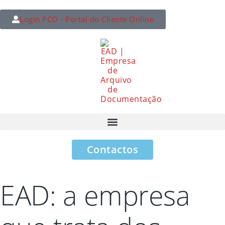
Login PCO - Portal do Cliente Online
Contactos
EAD: a empresa