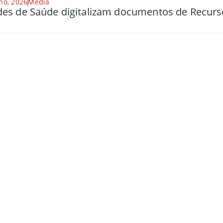
ho, 2026
Media
es de Saúde digitalizam documentos de Recu