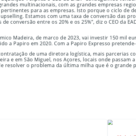
s grandes multinacionais, com as grandes empresas regi
 pertinentes para as empresas. Isto porque o ciclo de de
 upselling. Estamos com uma taxa de conversão das prop
s de conversão entre os 20% e os 25%”, diz o CEO da EA
ico Madeira, de marco de 2023, vai investir 150 mil eu
irido a Papiro em 2020. Com a Papiro Expresso pretend
a contratação de uma diretora logística, mais parceria
adeira e em São Miguel, nos Açores, locais onde passam
resolver o problema da última milha que é o grande pr