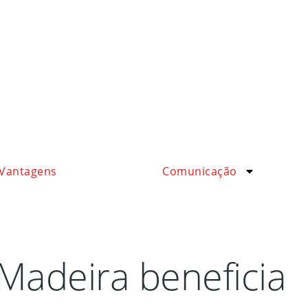
Vantagens
Comunicação
adeira beneficia