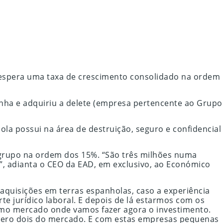
D espera uma taxa de crescimento consolidado na ordem
ha e adquiriu a delete (empresa pertencente ao Grupo
a possui na área de destruição, seguro e confidencial
o grupo na ordem dos 15%. “São três milhões numa
, adianta o CEO da EAD, em exclusivo, ao Económico
aquisições em terras espanholas, caso a experiência
 jurídico laboral. E depois de lá estarmos com os
smo mercado onde vamos fazer agora o investimento.
úmero dois do mercado. E com estas empresas pequenas