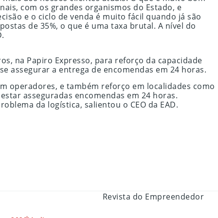
onais, com os grandes organismos do Estado, e
cisão e o ciclo de venda é muito fácil quando já são
ostas de 35%, o que é uma taxa brutal. A nível do
D.
ros, na Papiro Expresso, para reforço da capacidade
e-se assegurar a entrega de encomendas em 24 horas.
s com operadores, e também reforço em localidades como
 a estar asseguradas encomendas em 24 horas.
oblema da logística, salientou o CEO da EAD.