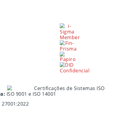
ra:
ISO 9001 e ISO 14001
C 27001:2022