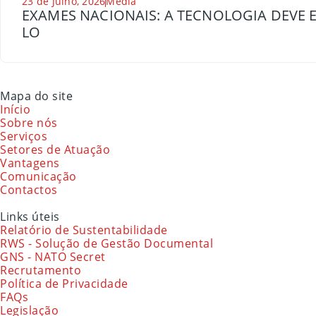
23 de Julho, 2026
Media
EXAMES NACIONAIS: A TECNOLOGIA DEVE E
LO
Mapa do site
Início
Sobre nós
Serviços
Setores de Atuação
Vantagens
Comunicação
Contactos
Links úteis
Relatório de Sustentabilidade
RWS - Solução de Gestão Documental
GNS - NATO Secret
Recrutamento
Política de Privacidade
FAQs
Legislação