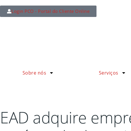
Login PCO - Portal do Cliente Online
Sobre nós
Serviços
EAD adquire empre