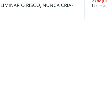
23 de Jul
LIMINAR O RISCO, NUNCA CRIÁ-
Unidad