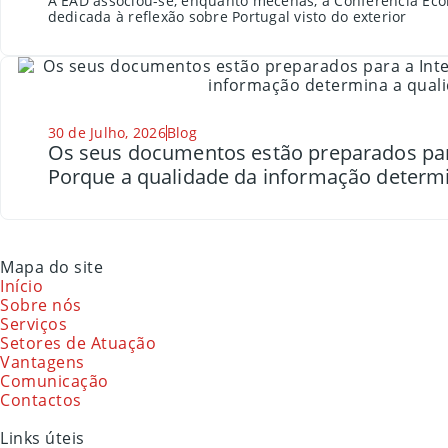
A EAD associou-se, enquanto mecenas, à Conferência Eco
dedicada à reflexão sobre Portugal visto do exterior
30 de Julho, 2026
Blog
Os seus documentos estão preparados para a
Porque a qualidade da informação determi
Mapa do site
Início
Sobre nós
Serviços
Setores de Atuação
Vantagens
Comunicação
Contactos
Links úteis