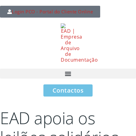
Login PCO - Portal do Cliente Online
Contactos
EAD apoia os