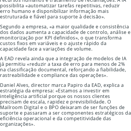
recursos humanos e tratamento de reclamações. A IA
possibilita «automatizar tarefas repetitivas, reduzir
erro humano e disponibilizar informação mais
estruturada e fiável para suporte à decisão».
Segundo a empresa, «a maior qualidade e consistência
dos dados aumenta a capacidade de controlo, análise e
monitorização por KPI definidos», o que transforma
custos fixos em variáveis e o ajuste rápido da
capacidade face a variações de volume.
A EAD revela ainda que a integração de modelos de IA
já permitiu «reduzir a taxa de erro para menos de 2%
na classificação documental, reforçando a fiabilidade,
rastreabilidade e compliance das operações».
Daniel Alves, director marca Papiro da EAD, explica a
estratégia da empresa: «Estamos a investir em
inteligência artificial porque os nossos clientes
precisam de escala, rapidez e previsibilidade. O
Mailroom Digital e o BPO deixaram de ser funções de
suporte e passaram a ser componentes estratégicos da
eficiência operacional e da competitividade das
organizações».