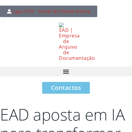
Login PCO - Portal do Cliente Online
Contactos
EAD aposta em IA