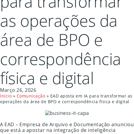
para transformar
as operações da
área de BPO e
correspondência
física e digital
Março 26, 2026
Início
»
Comunicação
»
EAD aposta em IA para transformar as
operações da área de BPO e correspondência física e digital
A EAD – Empresa de Arquivo e Documentação anunciou
que está a apostar na integração de inteligência