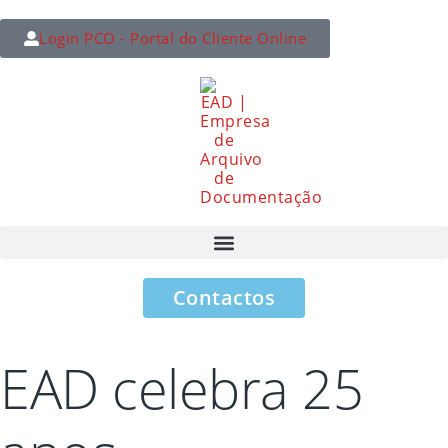
Login PCO - Portal do Cliente Online
Contactos
EAD celebra 25