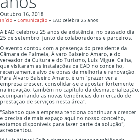
anos
Outubro 16, 2018
Início
»
Comunicação
»
EAD celebra 25 anos
A EAD celebrou 25 anos de existência, no passado dia
25 de setembro, junto de colaboradores e parceiros.
O evento contou com a presença do presidente da
Câmara de Palmela, Álvaro Balseiro Amaro, e do
vereador da Cultura e do Turismo, Luís Miguel Calha,
que visitaram as instalações da EAD no concelho,
recentemente alvo de obras de melhoria e renovação.
Para Álvaro Balseiro Amaro, é um “prazer ver a
empresa crescer, consolidar-se e apostar fortemente
na inovação, também no capítulo da desmaterialização,
acompanhando as novas tendências do mercado de
prestação de serviços nesta área”.
“Sabendo que a empresa tenciona continuar a crescer
e precisa de mais espaço aqui no nosso concelho,
estamos disponíveis para fazer parte da solução”,
acrescentou.