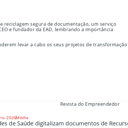
 de reciclagem segura de documentação, um serviço
, CEO e fundador da EAD, lembrando a importância
poderem levar a cabo os seus projetos de transformação
ho, 2026
Media
es de Saúde digitalizam documentos de Recu