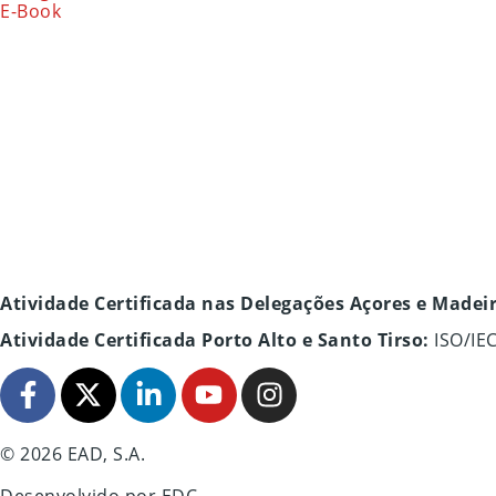
E-Book
Atividade Certificada nas Delegações Açores e Madei
Atividade Certificada Porto Alto e Santo Tirso:
ISO/IE
© 2026 EAD, S.A.
Desenvolvido por
EDC