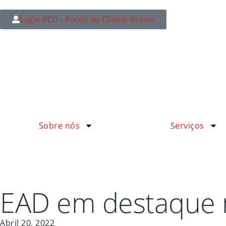
Login PCO - Portal do Cliente Online
Sobre nós
Serviços
EAD em destaque n
Abril 20, 2022