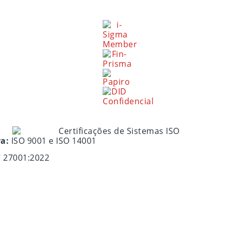
ra:
ISO 9001 e ISO 14001
C 27001:2022