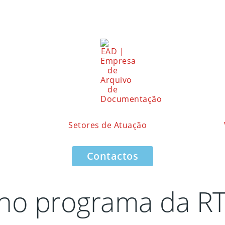
Setores de Atuação
Contactos
o programa da RTP