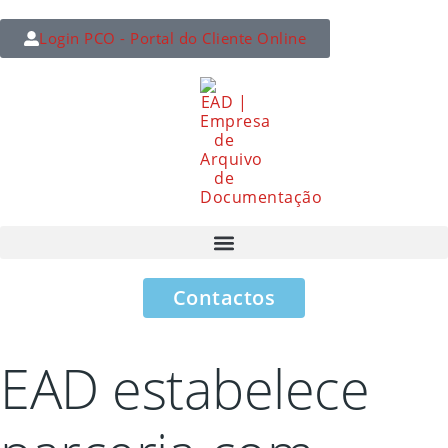
Login PCO - Portal do Cliente Online
Contactos
EAD estabelece