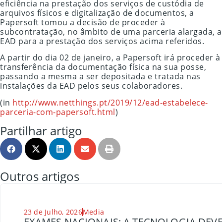
eficiência na prestação dos serviços de custódia de
arquivos físicos e digitalização de documentos, a
Papersoft tomou a decisão de proceder à
subcontratação, no âmbito de uma parceria alargada, a
EAD para a prestação dos serviços acima referidos.
A partir do dia 02 de janeiro, a Papersoft irá proceder à
transferência da documentação física na sua posse,
passando a mesma a ser depositada e tratada nas
instalações da EAD pelos seus colaboradores.
(in
http://www.netthings.pt/2019/12/ead-estabelece-
parceria-com-papersoft.html
)
Partilhar artigo
Outros artigos
23 de Julho, 2026
Media
EXAMES NACIONAIS: A TECNOLOGIA DEVE