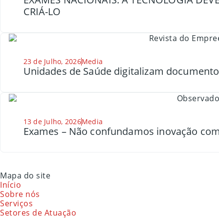
CRIÁ-LO
23 de Julho, 2026
Media
Unidades de Saúde digitalizam document
13 de Julho, 2026
Media
Exames – Não confundamos inovação com
Mapa do site
Início
Sobre nós
Serviços
Setores de Atuação