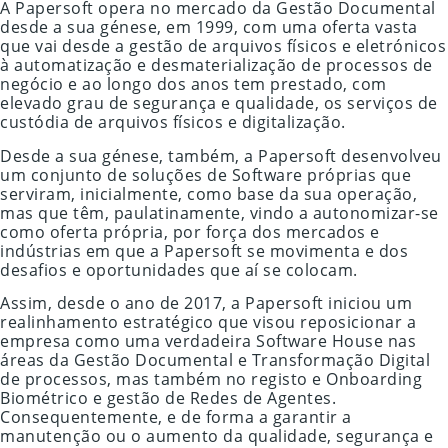
A Papersoft opera no mercado da Gestão Documental
desde a sua génese, em 1999, com uma oferta vasta
que vai desde a gestão de arquivos físicos e eletrónicos
à automatização e desmaterialização de processos de
negócio e ao longo dos anos tem prestado, com
elevado grau de segurança e qualidade, os serviços de
custódia de arquivos físicos e digitalização.
Desde a sua génese, também, a Papersoft desenvolveu
um conjunto de soluções de Software próprias que
serviram, inicialmente, como base da sua operação,
mas que têm, paulatinamente, vindo a autonomizar-se
como oferta própria, por força dos mercados e
indústrias em que a Papersoft se movimenta e dos
desafios e oportunidades que aí se colocam.
Assim, desde o ano de 2017, a Papersoft iniciou um
realinhamento estratégico que visou reposicionar a
empresa como uma verdadeira Software House nas
áreas da Gestão Documental e Transformação Digital
de processos, mas também no registo e Onboarding
Biométrico e gestão de Redes de Agentes.
Consequentemente, e de forma a garantir a
manutenção ou o aumento da qualidade, segurança e