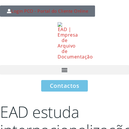
Login PCO - Portal do Cliente Online
Contactos
EAD estuda