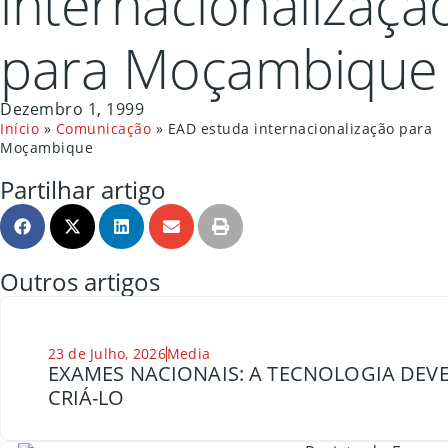
internacionalizaçã
para Moçambique
Dezembro 1, 1999
Início
»
Comunicação
»
EAD estuda internacionalização para
Moçambique
Partilhar artigo
Outros artigos
23 de Julho, 2026
Media
EXAMES NACIONAIS: A TECNOLOGIA DEVE
CRIÁ-LO