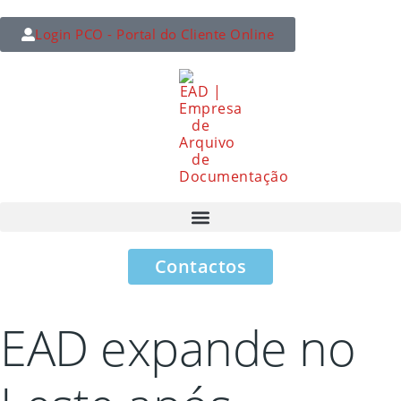
Login PCO - Portal do Cliente Online
Contactos
EAD expande no