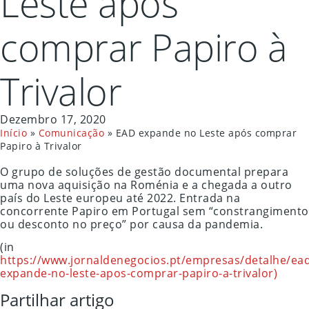
Leste após
comprar Papiro à
Trivalor
Dezembro 17, 2020
Início
»
Comunicação
»
EAD expande no Leste após comprar
Papiro à Trivalor
O grupo de soluções de gestão documental prepara
uma nova aquisição na Roménia e a chegada a outro
país do Leste europeu até 2022. Entrada na
concorrente Papiro em Portugal sem “constrangimento
ou desconto no preço” por causa da pandemia.
(in
https://www.jornaldenegocios.pt/empresas/detalhe/ead
expande-no-leste-apos-comprar-papiro-a-trivalor)
Partilhar artigo