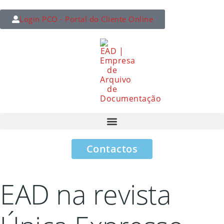
Login PCO - Portal do Cliente Online
Contactos
EAD na revista