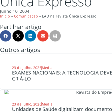
Única Expresso
Junho 10, 2004
Início
»
Comunicação
»
EAD na revista Única Expresso
Partilhar artigo
Outros artigos
23 de Julho, 2026
Media
EXAMES NACIONAIS: A TECNOLOGIA DEVE
CRIÁ-LO
23 de Julho, 2026
Media
Unidades de Saúde digitalizam document