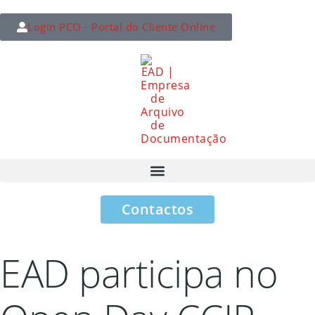
Login PCO - Portal do Cliente Online
Contactos
EAD participa no