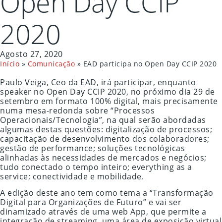
Open Day CCIP
2020
Agosto 27, 2020
Início
»
Comunicação
»
EAD participa no Open Day CCIP 2020
Paulo Veiga, Ceo da EAD, irá participar, enquanto
speaker no Open Day CCIP 2020, no próximo dia 29 de
setembro em formato 100% digital, mais precisamente
numa mesa-redonda sobre “Processos
Operacionais/Tecnologia”, na qual serão abordadas
algumas destas questões: digitalização de processos;
capacitação de desenvolvimento dos colaboradores;
gestão de performance; soluções tecnológicas
alinhadas às necessidades de mercados e negócios;
tudo conectado o tempo inteiro; everything as a
service; conectividade e mobilidade.
A edição deste ano tem como tema a “Transformação
Digital para Organizações de Futuro” e vai ser
dinamizado através de uma web App, que permite a
integração de streaming, uma área de exposição virtual