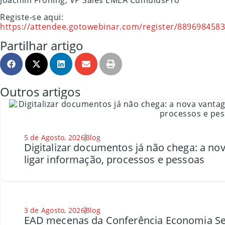
Joachim Froning, VP Sales EMEA CumulusPro
Registe-se aqui:
https://attendee.gotowebinar.com/register/889698458
Partilhar artigo
Outros artigos
5 de Agosto, 2026
Blog
Digitalizar documentos já não chega: a n
ligar informação, processos e pessoas
3 de Agosto, 2026
Blog
EAD mecenas da Conferência Economia Se