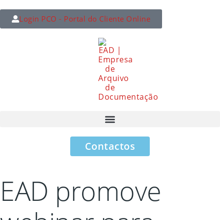
Login PCO - Portal do Cliente Online
Contactos
EAD promove