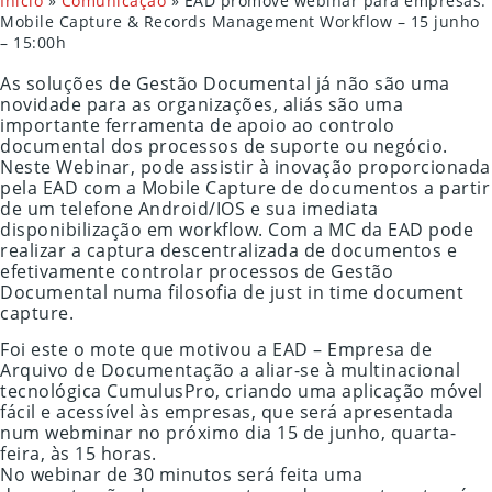
Início
»
Comunicação
»
EAD promove webinar para empresas:
Mobile Capture & Records Management Workflow – 15 junho
– 15:00h
As soluções de Gestão Documental já não são uma
novidade para as organizações, aliás são uma
importante ferramenta de apoio ao controlo
documental dos processos de suporte ou negócio.
Neste Webinar, pode assistir à inovação proporcionada
pela EAD com a Mobile Capture de documentos a partir
de um telefone Android/IOS e sua imediata
disponibilização em workflow. Com a MC da EAD pode
realizar a captura descentralizada de documentos e
efetivamente controlar processos de Gestão
Documental numa filosofia de just in time document
capture.
Foi este o mote que motivou a EAD – Empresa de
Arquivo de Documentação a aliar-se à multinacional
tecnológica CumulusPro, criando uma aplicação móvel
fácil e acessível às empresas, que será apresentada
num webminar no próximo dia 15 de junho, quarta-
feira, às 15 horas.
No webinar de 30 minutos será feita uma