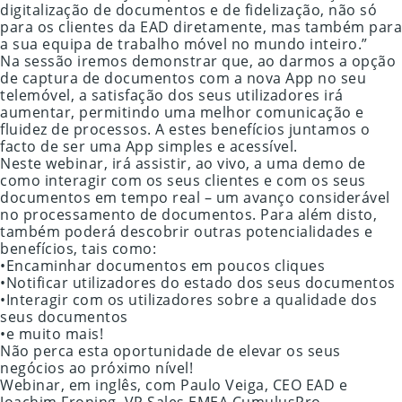
digitalização de documentos e de fidelização, não só
para os clientes da EAD diretamente, mas também para
a sua equipa de trabalho móvel no mundo inteiro.”
Na sessão iremos demonstrar que, ao darmos a opção
de captura de documentos com a nova App no seu
telemóvel, a satisfação dos seus utilizadores irá
aumentar, permitindo uma melhor comunicação e
fluidez de processos. A estes benefícios juntamos o
facto de ser uma App simples e acessível.
Neste webinar, irá assistir, ao vivo, a uma demo de
como interagir com os seus clientes e com os seus
documentos em tempo real – um avanço considerável
no processamento de documentos. Para além disto,
também poderá descobrir outras potencialidades e
benefícios, tais como:
•Encaminhar documentos em poucos cliques
•Notificar utilizadores do estado dos seus documentos
•Interagir com os utilizadores sobre a qualidade dos
seus documentos
•e muito mais!
Não perca esta oportunidade de elevar os seus
negócios ao próximo nível!
Webinar, em inglês, com Paulo Veiga, CEO EAD e