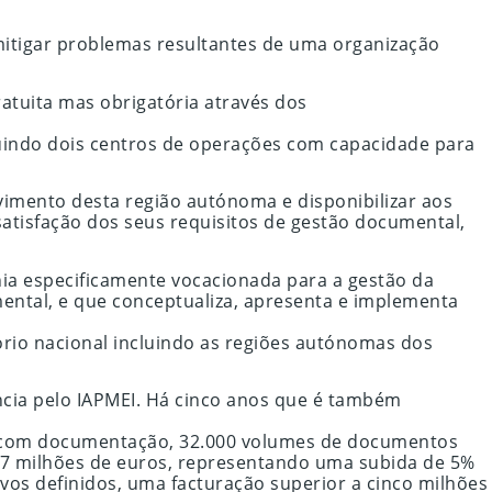
mitigar problemas resultantes de uma organização
atuita mas obrigatória através dos
suindo dois centros de operações com capacidade para
vimento desta região autónoma e disponibilizar aos
 satisfação dos seus requisitos de gestão documental,
a especificamente vocacionada para a gestão da
ental, e que conceptualiza, apresenta e implementa
ório nacional incluindo as regiões autónomas dos
cia pelo IAPMEI. Há cinco anos que é também
es com documentação, 32.000 volumes de documentos
4,7 milhões de euros, representando uma subida de 5%
ivos definidos, uma facturação superior a cinco milhões