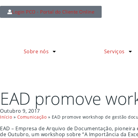
Login PCO - Portal do Cliente Online
Sobre nós
Serviços
EAD promove work
Outubro 9, 2017
Início
»
Comunicação
»
EAD promove workshop de gestão doc
EAD – Empresa de Arquivo de Documentação, pioneira 
de Outubro, um workshop sobre “A Importância da Exc