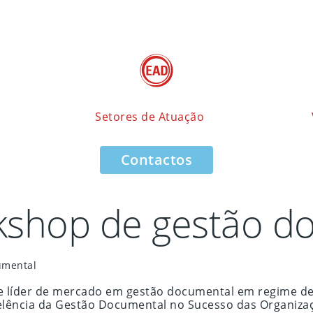
Setores de Atuação
Contactos
shop de gestão d
umental
e líder de mercado em gestão documental em regime de
elência da Gestão Documental no Sucesso das Organiza