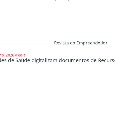
ho, 2026
Media
es de Saúde digitalizam documentos de Recu