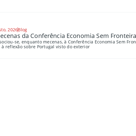
sto, 2026
Blog
cenas da Conferência Economia Sem Fronteira
sociou-se, enquanto mecenas, à Conferência Economia Sem Fronte
à reflexão sobre Portugal visto do exterior