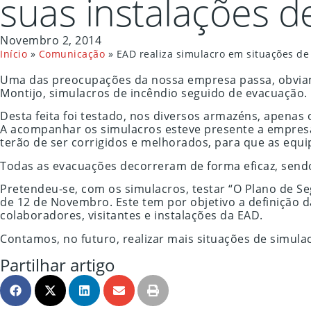
suas instalações d
Novembro 2, 2014
Início
»
Comunicação
»
EAD realiza simulacro em situações de
Uma das preocupações da nossa empresa passa, obviamen
Montijo, simulacros de incêndio seguido de evacuação.
Desta feita foi testado, nos diversos armazéns, apenas 
A acompanhar os simulacros esteve presente a empresa 
terão de ser corrigidos e melhorados, para que as equ
Todas as evacuações decorreram de forma eficaz, sendo
Pretendeu-se, com os simulacros, testar “O Plano de Se
de 12 de Novembro. Este tem por objetivo a definição d
colaboradores, visitantes e instalações da EAD.
Contamos, no futuro, realizar mais situações de simulac
Partilhar artigo