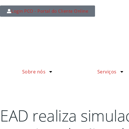
Login PCO - Portal do Cliente Online
Sobre nós
Serviços
EAD realiza simul