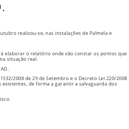
.
ubro realizou-se, nas instalações de Palmela e
á elaborar o relatório onde vão constar os pontos que
a situação real.
EAD.
a 1532/2008 de 29 de Setembro e o Decreto Lei 220/2008
 existentes, de forma a garantir a salvaguarda dos
isco.