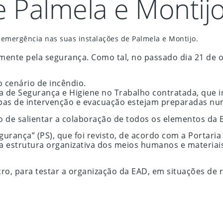
e Palmela e Montijo
 emergência nas suas instalações de Palmela e Montijo.
te pela segurança. Como tal, no passado dia 21 de out
o cenário de incêndio.
de Segurança e Higiene no Trabalho contratada, que ir
ipas de intervenção e evacuação estejam preparadas num
 de salientar a colaboração de todos os elementos da 
gurança” (PS), que foi revisto, de acordo com a Portari
a estrutura organizativa dos meios humanos e materiais
ro, para testar a organização da EAD, em situações de r