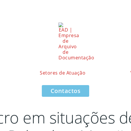
Setores de Atuação
Contactos
acro em situações 