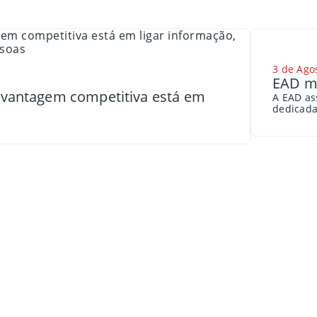
3 de Ago
EAD me
a vantagem competitiva está em
A EAD as
dedicada 