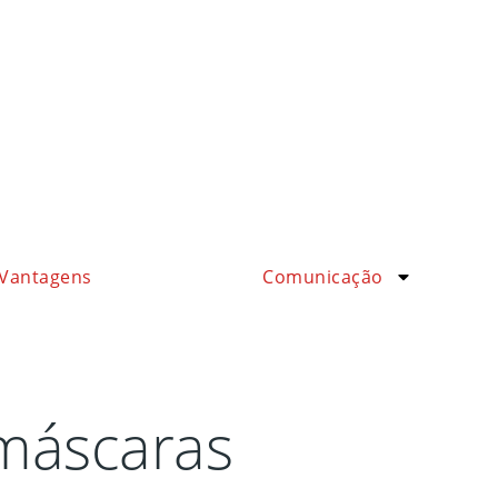
Vantagens
Comunicação
 máscaras