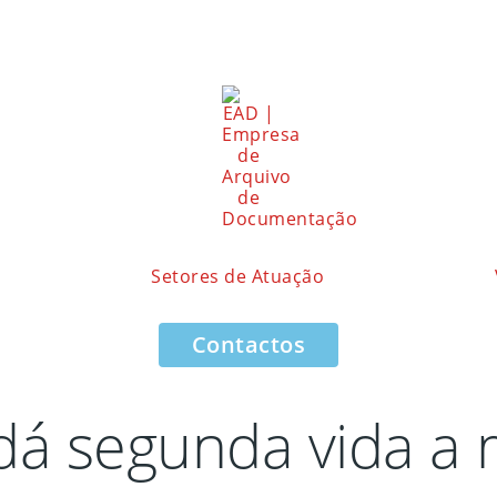
Setores de Atuação
Contactos
 dá segunda vida a