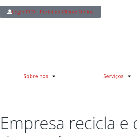
Login PCO - Portal do Cliente Online
Sobre nós
Serviços
Empresa recicla e