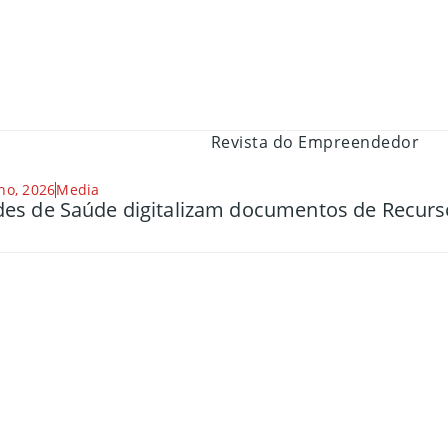
ho, 2026
Media
es de Saúde digitalizam documentos de Recu