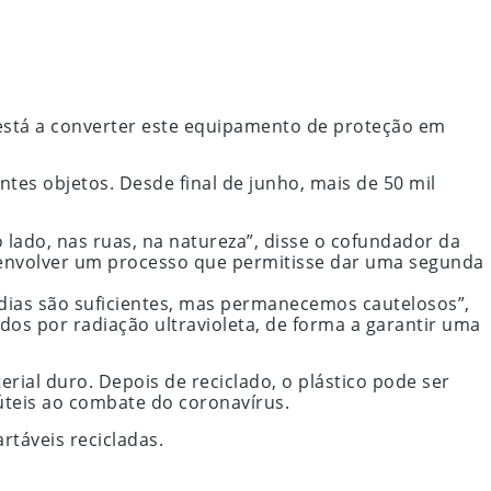
 está a converter este equipamento de proteção em
tes objetos. Desde final de junho, mais de 50 mil
lado, nas ruas, na natureza”, disse o cofundador da
 desenvolver um processo que permitisse dar uma segunda
dias são suficientes, mas permanecemos cautelosos”,
dos por radiação ultravioleta, de forma a garantir uma
ial duro. Depois de reciclado, o plástico pode ser
úteis ao combate do coronavírus.
rtáveis recicladas.