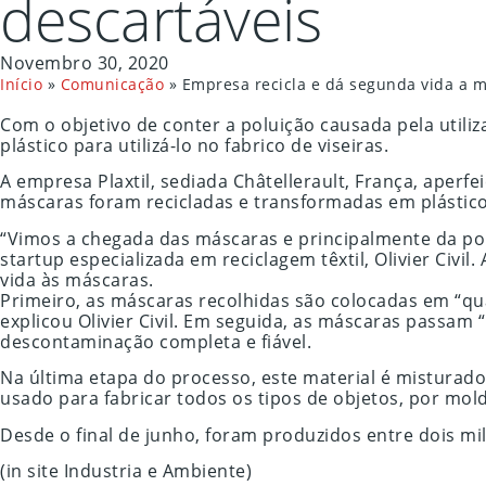
descartáveis
Novembro 30, 2020
Início
»
Comunicação
»
Empresa recicla e dá segunda vida a m
Com o objetivo de conter a poluição causada pela util
plástico para utilizá-lo no fabrico de viseiras.
A empresa Plaxtil, sediada Châtellerault, França, aperf
máscaras foram recicladas e transformadas em plástico 
“Vimos a chegada das máscaras e principalmente da pol
startup especializada em reciclagem têxtil, Olivier Civ
vida às máscaras.
Primeiro, as máscaras recolhidas são colocadas em “qu
explicou Olivier Civil. Em seguida, as máscaras passam
descontaminação completa e fiável.
Na última etapa do processo, este material é misturado
usado para fabricar todos os tipos de objetos, por mol
Desde o final de junho, foram produzidos entre dois mi
(in site Industria e Ambiente)