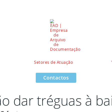
Setores de Atuação
Contactos
ão dar tréguas à ba