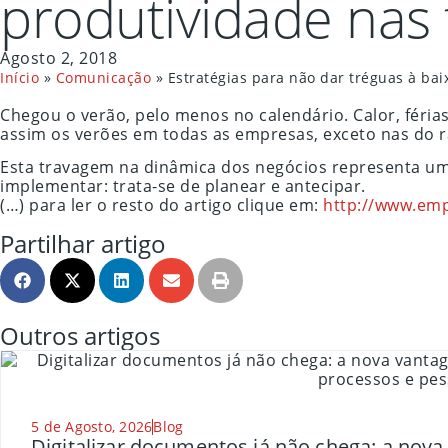
produtividade nas 
Agosto 2, 2018
Início
»
Comunicação
»
Estratégias para não dar tréguas à bai
Chegou o verão, pelo menos no calendário. Calor, féri
assim os verões em todas as empresas, exceto nas do r
Esta travagem na dinâmica dos negócios representa um r
implementar: trata-se de planear e antecipar.
(…) para ler o resto do artigo clique em:
http://www.emp
Partilhar artigo
Outros artigos
5 de Agosto, 2026
Blog
Digitalizar documentos já não chega: a nov