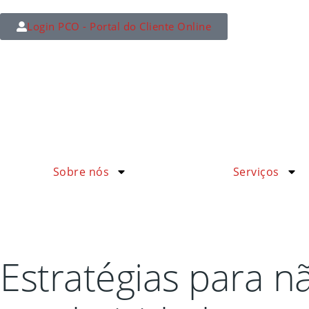
Login PCO - Portal do Cliente Online
Sobre nós
Serviços
Estratégias para n