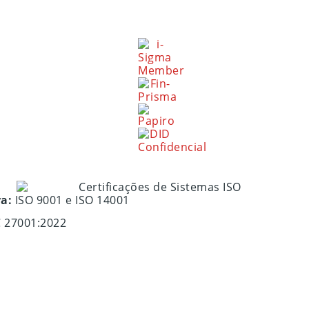
ra:
ISO 9001 e ISO 14001
C 27001:2022