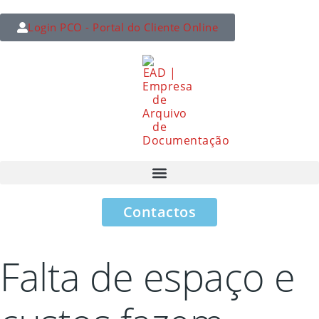
Login PCO - Portal do Cliente Online
Contactos
Falta de espaço e