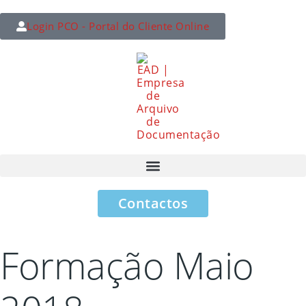
Login PCO - Portal do Cliente Online
Contactos
Formação Maio