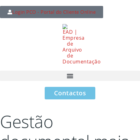
Login PCO - Portal do Cliente Online
Contactos
Gestão