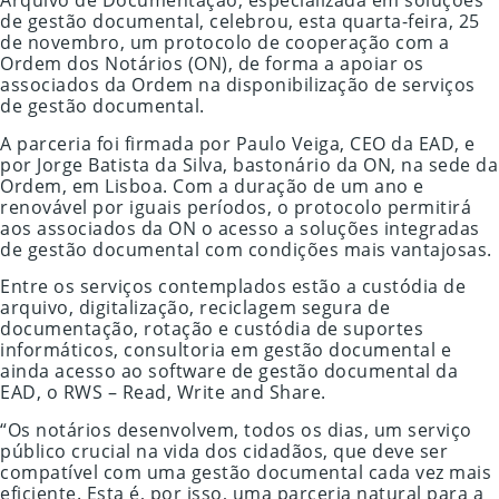
Arquivo de Documentação, especializada em soluções
de gestão documental, celebrou, esta quarta-feira, 25
de novembro, um protocolo de cooperação com a
Ordem dos Notários (ON), de forma a apoiar os
associados da Ordem na disponibilização de serviços
de gestão documental.
A parceria foi firmada por Paulo Veiga, CEO da EAD, e
por Jorge Batista da Silva, bastonário da ON, na sede da
Ordem, em Lisboa. Com a duração de um ano e
renovável por iguais períodos, o protocolo permitirá
aos associados da ON o acesso a soluções integradas
de gestão documental com condições mais vantajosas.
Entre os serviços contemplados estão a custódia de
arquivo, digitalização, reciclagem segura de
documentação, rotação e custódia de suportes
informáticos, consultoria em gestão documental e
ainda acesso ao software de gestão documental da
EAD, o RWS – Read, Write and Share.
“Os notários desenvolvem, todos os dias, um serviço
público crucial na vida dos cidadãos, que deve ser
compatível com uma gestão documental cada vez mais
eficiente. Esta é, por isso, uma parceria natural para a