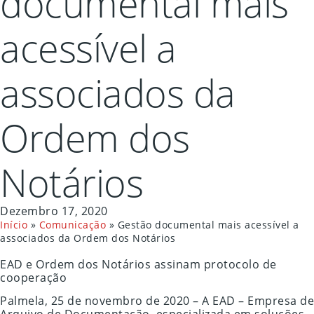
documental mais
acessível a
associados da
Ordem dos
Notários
Dezembro 17, 2020
Início
»
Comunicação
»
Gestão documental mais acessível a
associados da Ordem dos Notários
EAD e Ordem dos Notários assinam protocolo de
cooperação
Palmela, 25 de novembro de 2020 – A EAD – Empresa de