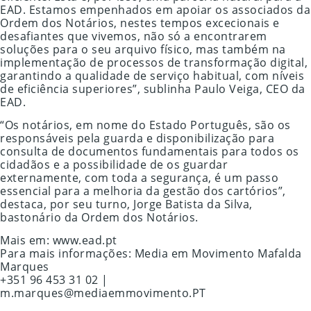
EAD. Estamos empenhados em apoiar os associados da
Ordem dos Notários, nestes tempos excecionais e
desafiantes que vivemos, não só a encontrarem
soluções para o seu arquivo físico, mas também na
implementação de processos de transformação digital,
garantindo a qualidade de serviço habitual, com níveis
de eficiência superiores”, sublinha Paulo Veiga, CEO da
EAD.
“Os notários, em nome do Estado Português, são os
responsáveis pela guarda e disponibilização para
consulta de documentos fundamentais para todos os
cidadãos e a possibilidade de os guardar
externamente, com toda a segurança, é um passo
essencial para a melhoria da gestão dos cartórios”,
destaca, por seu turno, Jorge Batista da Silva,
bastonário da Ordem dos Notários.
Mais em: www.ead.pt
Para mais informações: Media em Movimento Mafalda
Marques
+351 96 453 31 02 |
m.marques@mediaemmovimento.PT