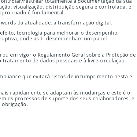
 controlar/rastrear totalmente a documentação da sua
ção, visualização, distribuição segura e controlada, e
 apropriado é fundamental.
ords da atualidade, a transformação digital.
 efeito, tecnologia para melhorar o desempenho,
isruptiva, onde as TI desempenham um papel
trou em vigor o Regulamento Geral sobre a Proteção de
 tratamento de dados pessoais e à livre circulação
mpliance que evitará riscos de incumprimento nesta e
mais rapidamente se adaptam às mudanças e este é o
rem os processos de suporte dos seus colaboradores, e
 obrigação.