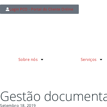
Login PCO - Portal do Cliente Online
Sobre nós
Serviços
Gestão documental
Setembro 18, 2019