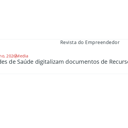
ho, 2026
Media
es de Saúde digitalizam documentos de Recu