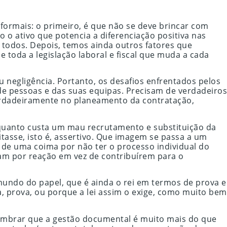
formais: o primeiro, é que não se deve brincar com
o o ativo que potencia a diferenciação positiva nas
a todos. Depois, temos ainda outros fatores que
 toda a legislação laboral e fiscal que muda a cada
 negligência. Portanto, os desafios enfrentados pelos
e pessoas e das suas equipas. Precisam de verdadeiros
verdadeiramente no planeamento da contratação,
quanto custa um mau recrutamento e substituição da
tasse, isto é, assertivo. Que imagem se passa a um
 de uma coima por não ter o processo individual do
am por reação em vez de contribuírem para o
mundo do papel, que é ainda o rei em termos de prova e
, prova, ou porque a lei assim o exige, como muito bem
relembrar que a gestão documental é muito mais do que