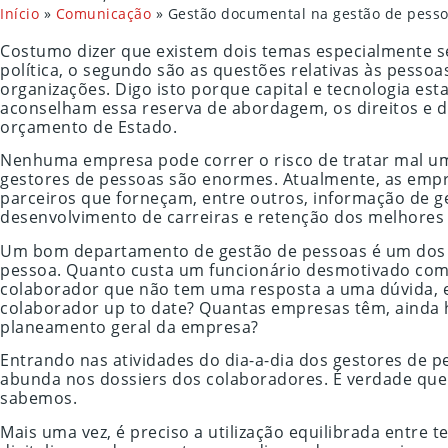
Início
»
Comunicação
»
Gestão documental na gestão de pess
Costumo dizer que existem dois temas especialmente se
política, o segundo são as questões relativas às pessoa
organizações. Digo isto porque capital e tecnologia es
aconselham essa reserva de abordagem, os direitos e dev
orçamento de Estado.
Nenhuma empresa pode correr o risco de tratar mal um 
gestores de pessoas são enormes. Atualmente, as empr
parceiros que forneçam, entre outros, informação de g
desenvolvimento de carreiras e retenção dos melhores 
Um bom departamento de gestão de pessoas é um dos p
pessoa. Quanto custa um funcionário desmotivado com a
colaborador que não tem uma resposta a uma dúvida, em
colaborador up to date? Quantas empresas têm, ainda 
planeamento geral da empresa?
Entrando nas atividades do dia-a-dia dos gestores de 
abunda nos dossiers dos colaboradores. É verdade que 
sabemos.
Mais uma vez, é preciso a utilização equilibrada entre