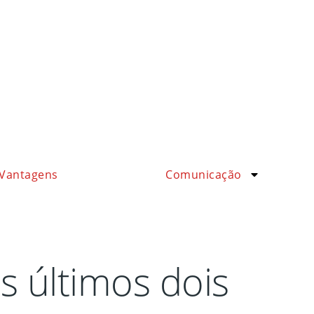
Vantagens
Comunicação
 últimos dois