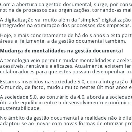
Com a abertura da gestão documental, surge, por conseq
rotina de processos das organizações, tornando-as mai
A digitalização vai muito além da “simples” digitalizaç
integrados na otimização dos processos das empresas.
Hoje, e mais concretamente de há dois anos a esta pa
áreas e, felizmente, a da gestão documental também.
Mudança de mentalidades na gestão documental
A tecnologia veio permitir mudar mentalidades e acele
acessíveis, rentáveis e eficazes. Atualmente, existem
colaboradores para que estes possam desempenhar outr
Estamos inseridos na sociedade 5.0, com a integração 
O mundo, de facto, mudou muito nestes últimos anos e
A sociedade 5.0, ao contrário da 4.0, aborda a socied
ótica de equilíbrio entre o desenvolvimento económico
sustentabilidade.
No âmbito da gestão documental a realidade não é dife
adaptou-se ao inovar com novas formas de otimizar pro