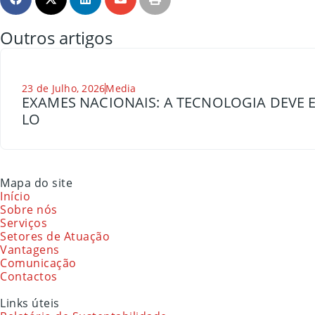
Outros artigos
23 de Julho, 2026
Media
EXAMES NACIONAIS: A TECNOLOGIA DEVE E
LO
Mapa do site
Início
Sobre nós
Serviços
Setores de Atuação
Vantagens
Comunicação
Contactos
Links úteis