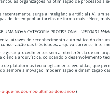
lavancou as organizações na otimização de processos al
recentemente, surge a inteligência artificial (IA), um
paz de desempenhar tarefas de forma mais célere, mais 
E UMA NOVA CATEGORIA PROFISSIONAL: “
RECORDS MAN
mental através do reconhecimento automático do documen
conservação das três idades: arquivo corrente, interméd
ivar e gerar procedimentos sem a interferência de um arq
na ciência arquivística, colocando o desenvolvimento t
ão de plataformas tecnologicamente evoluídas, que per
do sempre a inovação, modernização e dinamização das
o-que-mudou-nos-ultimos-dois-anos/
)