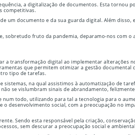
uência, a digitalização de documentos. Esta tornou pos
s competitivas.
ão de um documento e da sua guarda digital. Além disso, 
rte, sobretudo fruto da pandemia, deparamo-nos com o 
rar a transformação digital ao implementar alterações 
 ferramentas que permitem otimizar a gestão documenta
o tipo de tarefas.
de sistemas, na qual assistimos à automatização de ta
 não se vislumbram sinais de abrandamento, felizmente
ade num todo, utilizando para tal a tecnologia para o 
 e o desenvolvimento social, com a preocupação no impa
rente. Sendo esta responsável pela criação, conservaç
cessos, sem descurar a preocupação social e ambiental