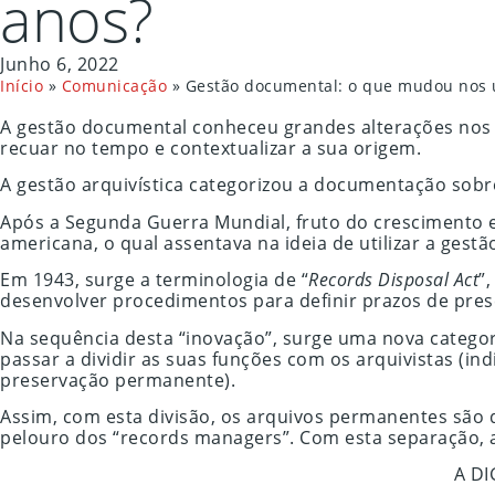
anos?
Junho 6, 2022
Início
»
Comunicação
»
Gestão documental: o que mudou nos ú
A gestão documental conheceu grandes alterações nos 
recuar no tempo e contextualizar a sua origem.
A gestão arquivística categorizou a documentação sobre 
Após a Segunda Guerra Mundial, fruto do crescimento 
americana, o qual assentava na ideia de utilizar a ges
Em 1943, surge a terminologia de “
Records Disposal Act
”
desenvolver procedimentos para definir prazos de pre
Na sequência desta “inovação”, surge uma nova categori
passar a dividir as suas funções com os arquivistas (i
preservação permanente).
Assim, com esta divisão, os arquivos permanentes são d
pelouro dos “records managers”. Com esta separação, 
A DI