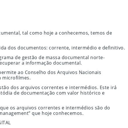
cumental, tal como hoje a conhecemos, temos de
ida dos documentos: corrente, intermédio e definitivo.
ograma de gestão de massa documental norte-
 recuperar a informação documental.
permite ao Conselho dos Arquivos Nacionais
 microfilmes.
tão dos arquivos correntes e intermédios. Este irá
ustódia de documentação com valor histórico e
 que os arquivos correntes e intermédios são do
s management” que hoje conhecemos.
GITAL