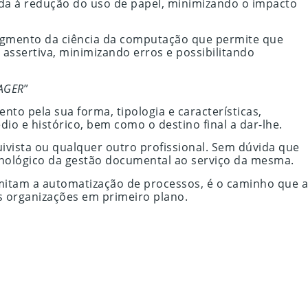
iada à redução do uso de papel, minimizando o impacto
 segmento da ciência da computação que permite que
assertiva, minimizando erros e possibilitando
AGER
”
to pela sua forma, tipologia e características,
io e histórico, bem como o destino final a dar-lhe.
uivista ou qualquer outro profissional. Sem dúvida que
ecnológico da gestão documental ao serviço da mesma.
mitam a automatização de processos, é o caminho que a
 organizações em primeiro plano.