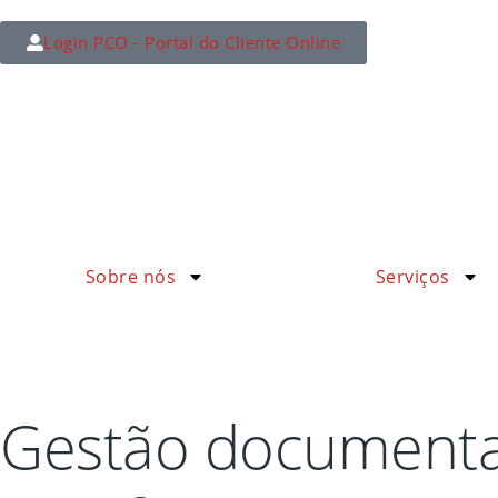
Login PCO - Portal do Cliente Online
Sobre nós
Serviços
Gestão documental