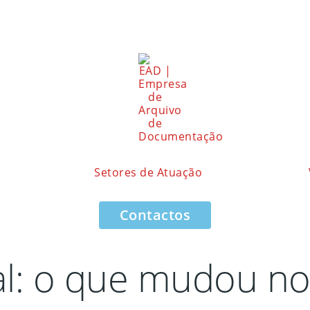
Setores de Atuação
Contactos
: o que mudou nos