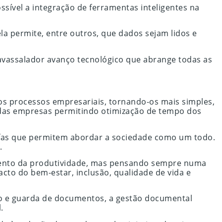
sível a integração de ferramentas inteligentes na
ela permite, entre outros, que dados sejam lidos e
avassalador avanço tecnológico que abrange todas as
nos processos empresariais, tornando-os mais simples,
l das empresas permitindo otimização de tempo dos
refas que permitem abordar a sociedade como um todo.
.
aumento da produtividade, mas pensando sempre numa
cto do bem-estar, inclusão, qualidade de vida e
ão e guarda de documentos, a gestão documental
.