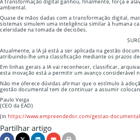
A transformação digital ganhou, finalmente, força e a
ambiental.
Quase de mãos dadas com a transformação digital, mais 
sistemas simulem uma inteligência similar à humana ca
celeridade na tomada de decisões.
SURG
Atualmente, a IA já está a ser aplicada na gestão docu
atribuindo-lhe uma classificação mediante os prazos de 
Em linhas gerais a IA vai reconhecer, classificar, arqu
esta inovação está a permitir um avanço considerável 
Não me oferece dúvidas afirmar que o estímulo à adoç
gestão documental tem de continuar a assumir colocan
Paulo Veiga
(CEO da EAD)
(in
https://www.empreendedor.com/gestao-documental-
Partilhar artigo