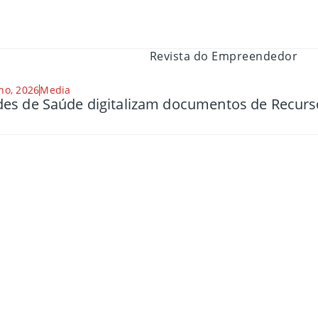
ho, 2026
Media
es de Saúde digitalizam documentos de Recu